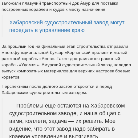
заложили плавучий транспортный док Амур для поставки
построенных кораблей и судов к месту назначения.
Хабаровский судостроительный завод могут
передать в управление краю
За прошлый год на финальный этап строительства отправили
многофункциональный буксир «Керченский пролив» и малый
ракетный корабль «Ржев». Также достраивается ракетный
корабль «Удомля». Амурский судостроительный завод наладил
выпуск композитных материалов для верхних настроек боевых
корветов.
Перспективы после долгого застоя откроются и перед
Хабаровским судостроительным заводом.
— Проблемы еще остаются на Хабаровском
судостроительном заводе, и наша общая с
вами, коллеги, задача — их решить. Мое
видение, что этот завод надо забирать в
краевое управление и вытягивать.