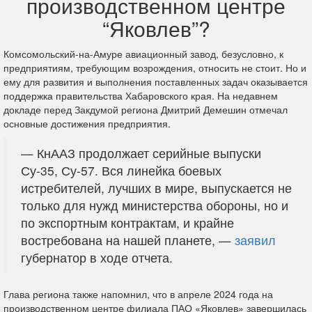
производственном центре
“Яковлев”?
Комсомольский-на-Амуре авиационный завод, безусловно, к
предприятиям, требующим возрождения, относить не стоит. Но и
ему для развития и выполнения поставленных задач оказывается
поддержка правительства Хабаровского края. На недавнем
докладе перед Закдумой региона Дмитрий Демешин отмечал
основные достижения предприятия.
— КнААЗ продолжает серийные выпуски
Су-35, Су-57. Вся линейка боевых
истребителей, лучших в мире, выпускается не
только для нужд министерства обороны, но и
по экспортным контрактам, и крайне
востребована на нашей планете, —
заявил
губернатор в ходе отчета.
Глава региона также напомнил, что в апреле 2024 года на
производственном центре филиала ПАО «Яковлев» завершилась