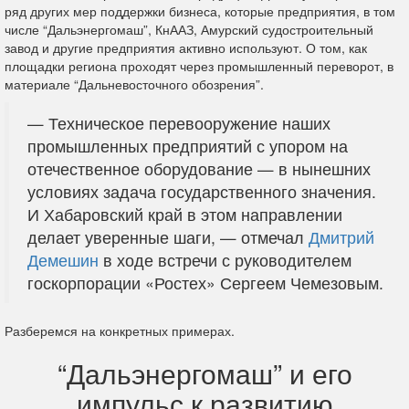
ряд других мер поддержки бизнеса, которые предприятия, в том
числе “Дальэнергомаш”, КнААЗ, Амурский судостроительный
завод и другие предприятия активно используют. О том, как
площадки региона проходят через промышленный переворот, в
материале “Дальневосточного обозрения”.
— Техническое перевооружение наших
промышленных предприятий с упором на
отечественное оборудование — в нынешних
условиях задача государственного значения.
И Хабаровский край в этом направлении
делает уверенные шаги, — отмечал
Дмитрий
Демешин
в ходе встречи с руководителем
госкорпорации «Ростех» Сергеем Чемезовым.
Разберемся на конкретных примерах.
“Дальэнергомаш” и его
импульс к развитию