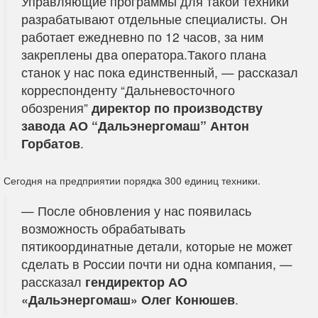
Управляющие программы для такой техники
разрабатывают отдельные специалисты. Он
работает ежедневно по 12 часов, за ним
закреплены два оператора.Такого плана
станок у нас пока единственный, — рассказал
корреспонденту “Дальневосточного
обозрения”
директор по производству
завода АО “Дальэнергомаш” Антон
Горбатов
.
Сегодня на предприятии порядка 300 единиц техники.
— После обновления у нас появилась
возможность обрабатывать
пятикоординатные детали, которые не может
сделать в России почти ни одна компания, —
рассказал
гендиректор АО
«Дальэнергомаш» Олег Конюшев
.