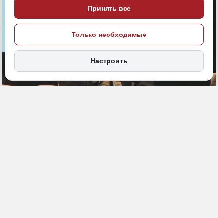
Принять все
Только необходимые
Настроить
21 апреля 2025, 19:29
Хабаровский край
Экономика и бизнес
ПОДЕЛИТЬСЯ
В Хабаровском крае Амурский судостроительный завод (ПАО