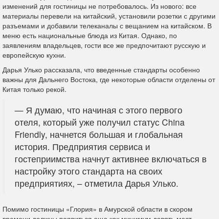
изменений для гостиницы не потребовалось. Из нового: все
материалы перевели на китайский, установили розетки с другими
разъемами и добавили телеканалы с вещанием на китайском. В
меню есть национальные блюда из Китая. Однако, по
заявлениям владельцев, гости все же предпочитают русскую и
европейскую кухни.
Дарья Улько рассказала, что введенные стандарты особенно
важны для Дальнего Востока, где некоторые области отделены от
Китая только рекой.
— Я думаю, что начиная с этого первого
отеля, который уже получил статус China
Friendly, начнется большая и глобальная
история. Предприятия сервиса и
гостеприимства начнут активнее включаться в
настройку этого стандарта на своих
предприятиях, – отметила Дарья Улько.
Помимо гостиницы «Глория» в Амурской области в скором
времени должны появиться еще как минимум девять мест,