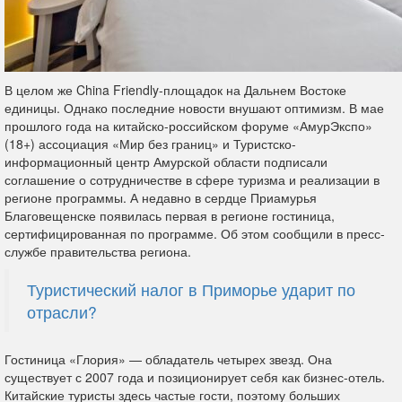
В целом же China Friendly-площадок на Дальнем Востоке
единицы. Однако последние новости внушают оптимизм. В мае
прошлого года на китайско-российском форуме «АмурЭкспо»
(18+) ассоциация «Мир без границ» и Туристско-
информационный центр Амурской области подписали
соглашение о сотрудничестве в сфере туризма и реализации в
регионе программы. А недавно в сердце Приамурья
Благовещенске появилась первая в регионе гостиница,
сертифицированная по программе. Об этом сообщили в пресс-
службе правительства региона.
Туристический налог в Приморье ударит по
отрасли?
Гостиница «Глория» — обладатель четырех звезд. Она
существует с 2007 года и позиционирует себя как бизнес-отель.
Китайские туристы здесь частые гости, поэтому больших