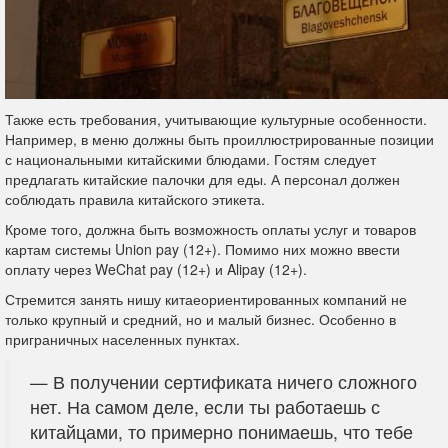
Также есть требования, учитывающие культурные особенности.
Например, в меню должны быть проиллюстрированные позиции
с национальными китайскими блюдами. Гостям следует
предлагать китайские палочки для еды. А персонал должен
соблюдать правила китайского этикета.
Кроме того, должна быть возможность оплаты услуг и товаров
картам системы Union pay (12+). Помимо них можно ввести
оплату через WeChat pay (12+) и Alipay (12+).
Стремится занять нишу китаеориентированных компаний не
только крупный и средний, но и малый бизнес. Особенно в
приграничных населенных пунктах.
— В получении сертификата ничего сложного
нет. На самом деле, если ты работаешь с
китайцами, то примерно понимаешь, что тебе