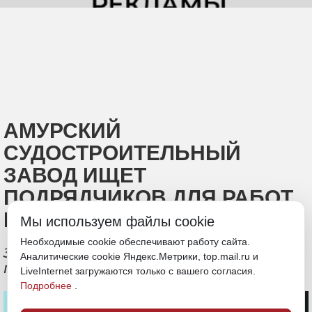
АМУРСКИЙ
СУДОСТРОИТЕЛЬНЫЙ
ЗАВОД ИЩЕТ
ПОДРЯДЧИКОВ ДЛЯ РАБОТ
НА 2,8 МЛРД РУБЛЕЙ
Мы используем файлы cookie
Необходимые cookie обеспечивают работу сайта.
Завершение реконструкции
Аналитические cookie Яндекс.Метрики, top.mail.ru и
планируется к 2027 году
LiveInternet загружаются только с вашего согласия.
Подробнее
.