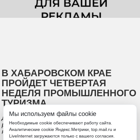
В ХАБАРОВСКОМ КРАЕ
ПРОЙДЕТ ЧЕТВЕРТАЯ
НЕДЕЛЯ ПРОМЫШЛЕННОГО
ТУРИЗМА
Мы используем файлы cookie
Декабрь начнется для жителей и гостей
Необходимые cookie обеспечивают работу сайта.
региона с бесплатных экскурсий по
Аналитические cookie Яндекс.Метрики, top.mail.ru и
крупнейшим предприятиям
LiveInternet загружаются только с вашего согласия.