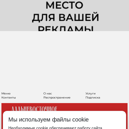
УЧАСТОК НА
ЗНАМЕНЩИКОВА В
ХАБАРОВСКЕ ВЫСТАВИЛИ
НА ТОРГИ ПОД КРТ
Мы используем файлы cookie
От 3 до 4 объектов в его границах могут
Необходимые cookie обеспечивают работу сайта.