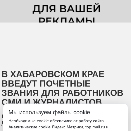
В ХАБАРОВСКОМ КРАЕ
ВВЕДУТ ПОЧЕТНЫЕ
ЗВАНИЯ ДЛЯ РАБОТНИКОВ
СМИ И ЖУРНАЛИСТОВ
Мы используем файлы cookie
Инициативу поддержал губернатор
Необходимые cookie обеспечивают работу сайта.
региона Дмитрий Демешин
Аналитические cookie Яндекс.Метрики, top.mail.ru и