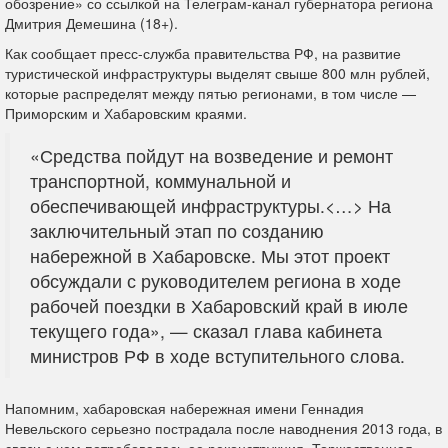
обозрение» со ссылкой на Телеграм-канал губернатора региона
Дмитрия Демешина (18+).
Как сообщает пресс-служба правительства РФ, на развитие
туристической инфраструктуры выделят свыше 800 млн рублей,
которые распределят между пятью регионами, в том числе —
Приморским и Хабаровским краями.
«Средства пойдут на возведение и ремонт
транспортной, коммунальной и
обеспечивающей инфраструктуры.<…> На
заключительный этап по созданию
набережной в Хабаровске. Мы этот проект
обсуждали с руководителем региона в ходе
рабочей поездки в Хабаровский край в июле
текущего года», — сказал глава кабинета
министров РФ в ходе вступительного слова.
Напомним, хабаровская набережная имени Геннадия
Невельского серьезно пострадала после наводнения 2013 года, в
связи с чем потребовалась ее реконструкция. Торжественная