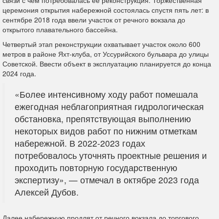
церемония открытия набережной состоялась спустя пять лет: в
сентябре 2018 года ввели участок от речного вокзала до
открытого плавательного бассейна.
Четвертый этап реконструкции охватывает участок около 600
метров в районе Яхт-клуба, от Уссурийского бульвара до улицы
Советской. Ввести объект в эксплуатацию планируется до конца
2024 года.
«Более интенсивному ходу работ помешала
ежегодная неблагоприятная гидрологическая
обстановка, препятствующая выполнению
некоторых видов работ по нижним отметкам
набережной. В 2022-2023 годах
потребовалось уточнять проектные решения и
проходить повторную государственную
экспертизу», — отмечал в октябре 2023 года
Алексей Дубов.
Далее набережную продлят от речного вокзала до торгового