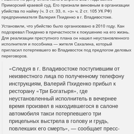
Приморский краевой суд. Его признали виновным в организации
убийства по найму (ч. 3 ст. 33, п. «з» ч. 2 ст. 105 УК РФ)
предпринимателя Валерия Пхиденко в г. Владивостоке.
Установили, что убийство было организовано в 2010 году. Кан
подозревал Пхиденко в причастности к покушению на его жизнь.
Для реализации преступного плана он нашел неустановленного
исполнителя и пособника — жителя Сахалина, который
пригласил потерпевшего во Владивосток под предлогом деловых
переговоров.
«Следуя в г. Владивостоке поступившим от
неизвестного лица по полученному телефону
инструкциям, Валерий Пхиденко прибыл к
ресторану «Три Богатыря», где
неустановленный исполнитель в вечернее
время произвел в находившегося в салоне
автомобиля такси потерпевшего три
прицельных выстрела в голову и грудь,
повлекших его смерть», — сообщает пресс-