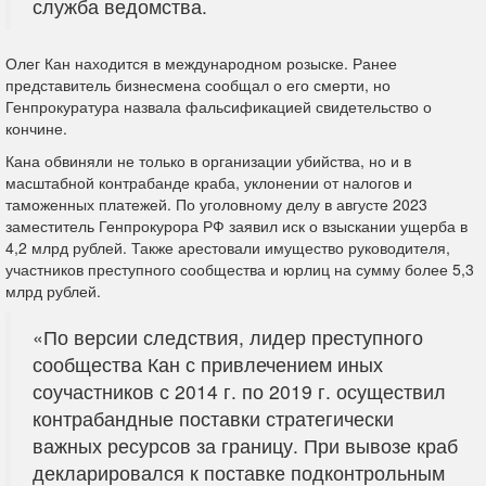
служба ведомства.
Олег Кан находится в международном розыске. Ранее
представитель бизнесмена сообщал о его смерти, но
Генпрокуратура назвала фальсификацией свидетельство о
кончине.
Кана обвиняли не только в организации убийства, но и в
масштабной контрабанде краба, уклонении от налогов и
таможенных платежей. По уголовному делу в августе 2023
заместитель Генпрокурора РФ заявил иск о взыскании ущерба в
4,2 млрд рублей. Также арестовали имущество руководителя,
участников преступного сообщества и юрлиц на сумму более 5,3
млрд рублей.
«По версии следствия, лидер преступного
сообщества Кан с привлечением иных
соучастников с 2014 г. по 2019 г. осуществил
контрабандные поставки стратегически
важных ресурсов за границу. При вывозе краб
декларировался к поставке подконтрольным