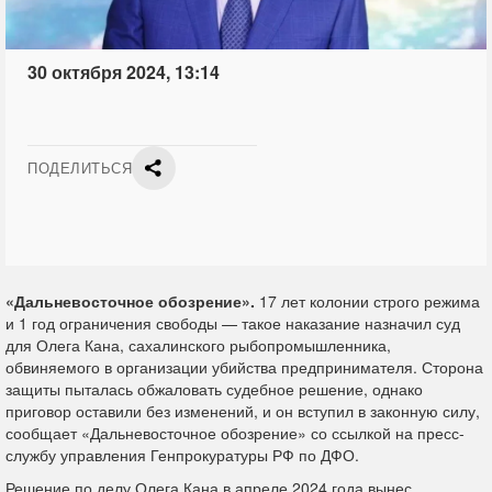
30 октября 2024, 13:14
ПОДЕЛИТЬСЯ
«Дальневосточное обозрение».
17 лет колонии строго режима
и 1 год ограничения свободы — такое наказание назначил суд
для Олега Кана, сахалинского рыбопромышленника,
обвиняемого в организации убийства предпринимателя. Сторона
защиты пыталась обжаловать судебное решение, однако
приговор оставили без изменений, и он вступил в законную силу,
сообщает «Дальневосточное обозрение» со ссылкой на пресс-
службу управления Генпрокуратуры РФ по ДФО.
Решение по делу Олега Кана в апреле 2024 года вынес