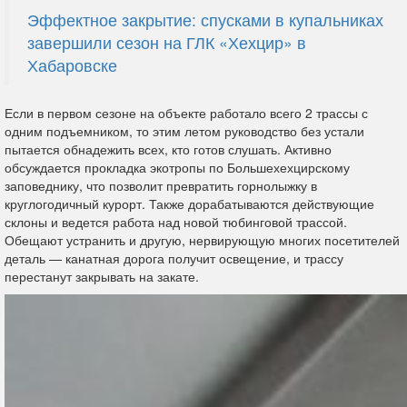
Эффектное закрытие: спусками в купальниках
завершили сезон на ГЛК «Хехцир» в
Хабаровске
Если в первом сезоне на объекте работало всего 2 трассы с
одним подъемником, то этим летом руководство без устали
пытается обнадежить всех, кто готов слушать. Активно
обсуждается прокладка экотропы по Большехехцирскому
заповеднику, что позволит превратить горнолыжку в
круглогодичный курорт. Также дорабатываются действующие
склоны и ведется работа над новой тюбинговой трассой.
Обещают устранить и другую, нервирующую многих посетителей
деталь — канатная дорога получит освещение, и трассу
перестанут закрывать на закате.