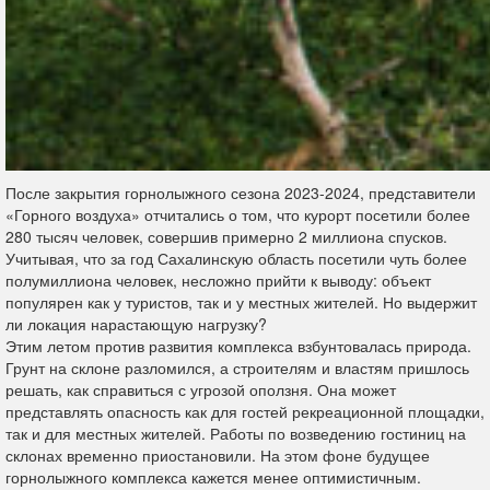
После закрытия горнолыжного сезона 2023-2024, представители
«Горного воздуха» отчитались о том, что курорт посетили более
280 тысяч человек, совершив примерно 2 миллиона спусков.
Учитывая, что за год Сахалинскую область посетили чуть более
полумиллиона человек, несложно прийти к выводу: объект
популярен как у туристов, так и у местных жителей. Но выдержит
ли локация нарастающую нагрузку?
Этим летом против развития комплекса взбунтовалась природа.
Грунт на склоне разломился, а строителям и властям пришлось
решать, как справиться с угрозой оползня. Она может
представлять опасность как для гостей рекреационной площадки,
так и для местных жителей. Работы по возведению гостиниц на
склонах временно приостановили. На этом фоне будущее
горнолыжного комплекса кажется менее оптимистичным.