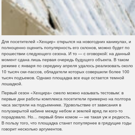
Для посетителей «Хехцир» открылся на новогодних каникулах, и
полноценно оценить популярность его склонов, можно будет по
прошествии следующего сезона. И то — с оговоркой: на данный
момент сдана лишь первая очередь будущего объекта. В таком
режиме с января по середину апреля удалось реализовать около
10 тысяч ски-пассов, обладатели которых совершили более 100
тысяч подъемов. Однако площадка все еще остается темной
лошадкой.
Первый сезон «Хехцира» смело можно называть тестовым: в
первые дни работы комплекса посетители примерно на полтора
часа застряли на подъемнике. Удовольствие от зависания в
полузакрытой кабине между небом и землей вряд ли кого-то
порадовало. Но… первый блин комом — не такая уж и редкость.
В пользу того, что площадка станет популярнее в грядущие годы
говорит несколько аргументов.