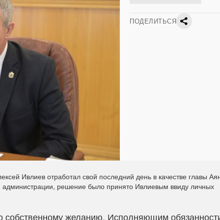
ПОДЕЛИТЬСЯ
ексей Ивлиев отработал свой последний день в качестве главы Ая
й администрации, решение было принято Ивлиевым ввиду личных
по собственному желанию. Исполняющим обязанност