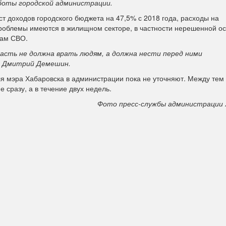
боты городской администрации.
ст доходов городского бюджета на 47,5% с 2018 года, расходы на
проблемы имеются в жилищном секторе, в частности нерешенной ос
кам СВО.
сть не должна врать людям, а должна нести перед ними
л Дмитрий Демешин.
ля мэра Хабаровска в администрации пока не уточняют. Между тем 
 сразу, а в течение двух недель.
Фото пресс-службы администрации 