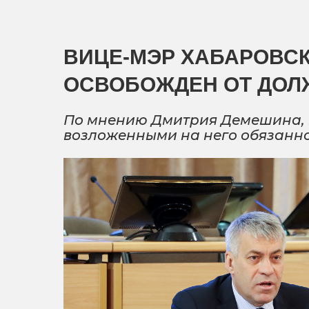
ВИЦЕ-МЭР ХАБАРОВС
ОСВОБОЖДЕН ОТ ДОЛ
По мнению Дмитрия Демешина, п
возложенными на него обязанн