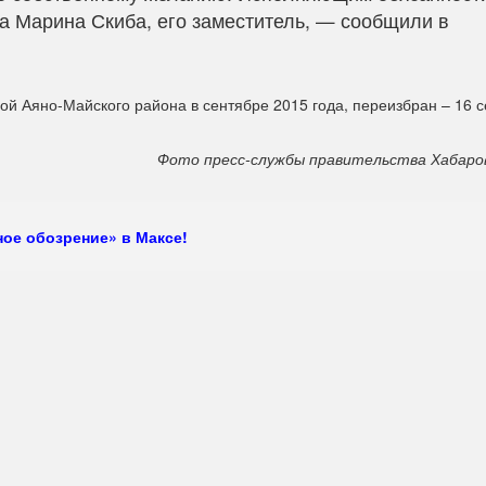
а Марина Скиба, его заместитель, — сообщили в
й Аяно-Майского района в сентябре 2015 года, переизбран – 16 
Фото пресс-службы правительства Хабаров
ое обозрение» в Максе!