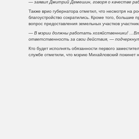
— заявил Дмитрий Демешин, говоря о качестве ра
Также врио губернатора отметил, что несмотря на ро
благоустройство сократились. Кроме того, большие 
вопрос предоставления земельных участков участни
— В мэрии должны работать хозяйственники! …Вла
ответственность за свои действия, — подчеркну
Кто будет исполнять обязанности первого заместите
службе отметили, что мэрию Михайловский покинет не