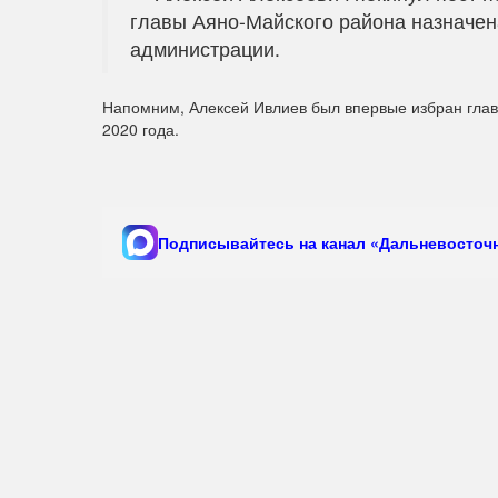
главы Аяно-Майского района назначен
администрации.
Напомним, Алексей Ивлиев был впервые избран главо
2020 года.
Подписывайтесь на канал «Дальневосточн