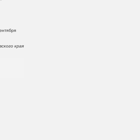
сентября
ского края