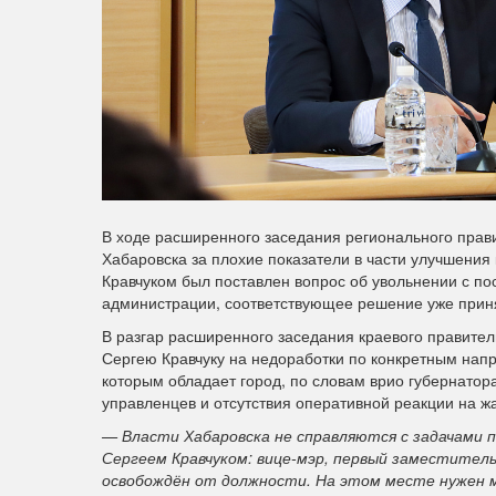
В ходе расширенного заседания регионального прав
Хабаровска за плохие показатели в части улучшения 
Кравчуком был поставлен вопрос об увольнении с по
администрации, соответствующее решение уже прин
В разгар расширенного заседания краевого правите
Сергею Кравчуку на недоработки по конкретным нап
которым обладает город, по словам врио губернатор
управленцев и отсутствия оперативной реакции на 
— Власти Хабаровска не справляются с задачами 
Сергеем Кравчуком: вице-мэр, первый заместител
освобождён от должности. На этом месте нужен 