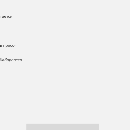
тается
в пресс-
Хабаровска