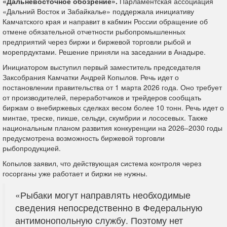
«Дальневосточное обозрение».
Парламентская ассоциация
«Дальний Восток и Забайкалье» поддержала инициативу
Камчатского края и направит в кабмин России обращение об
отмене обязательной отчетности рыбопромышленных
предприятий через биржи и биржевой торговли рыбой и
морепрдуктами. Решение приняли на заседании в Анадыре.
Инициатором выступил первый заместитель председателя
Заксобрания Камчатки Андрей Копылов. Речь идет о
постановлении правительства от 1 марта 2026 года. Оно требует
от производителей, переработчиков и трейдеров сообщать
биржам о внебиржевых сделках весом более 10 тонн. Речь идет о
минтае, треске, пикше, сельди, скумбрии и лососевых. Также
национальным планом развития конкуренции на 2026–2030 годы
предусмотрена возможность биржевой торговли
рыбопродукцией.
Копылов заявил, что действующая система контроля через
госорганы уже работает и биржи не нужны.
«Рыбаки могут направлять необходимые
сведения непосредственно в Федеральную
антимонопольную службу. Поэтому нет