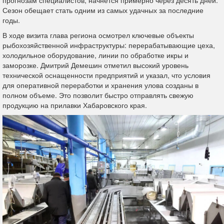
прогнозам специалистов, начнется примерно через десять дней.
Сезон обещает стать одним из самых удачных за последние
годы.
В ходе визита глава региона осмотрел ключевые объекты
рыбохозяйственной инфраструктуры: перерабатывающие цеха,
холодильное оборудование, линии по обработке икры и
заморозке. Дмитрий Демешин отметил высокий уровень
технической оснащенности предприятий и указал, что условия
для оперативной переработки и хранения улова созданы в
полном объеме. Это позволит быстро отправлять свежую
продукцию на прилавки Хабаровского края.