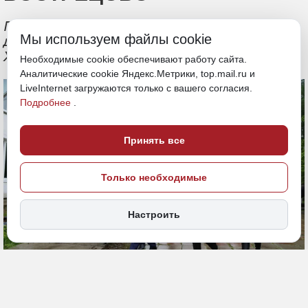
По словам губернатора, развиваться
Мы используем файлы cookie
должны даже самые небольшие школы
Хабаровского края
Необходимые cookie обеспечивают работу сайта.
Аналитические cookie Яндекс.Метрики, top.mail.ru и
LiveInternet загружаются только с вашего согласия.
Подробнее
.
Принять все
Только необходимые
Настроить
7 июля, 15:35
Хабаровский край