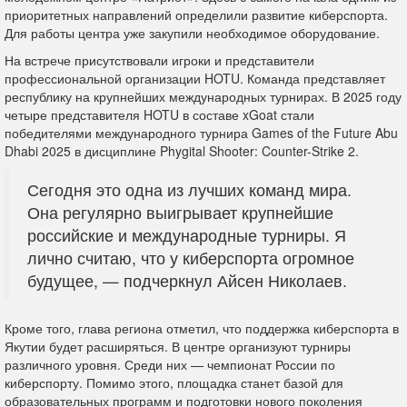
приоритетных направлений определили развитие киберспорта.
Для работы центра уже закупили необходимое оборудование.
На встрече присутствовали игроки и представители
профессиональной организации HOTU. Команда представляет
республику на крупнейших международных турнирах. В 2025 году
четыре представителя HOTU в составе xGoat стали
победителями международного турнира Games of the Future Abu
Dhabi 2025 в дисциплине Phygital Shooter: Counter-Strike 2.
Сегодня это одна из лучших команд мира.
Она регулярно выигрывает крупнейшие
российские и международные турниры. Я
лично считаю, что у киберспорта огромное
будущее, — подчеркнул Айсен Николаев.
Кроме того, глава региона отметил, что поддержка киберспорта в
Якутии будет расширяться. В центре организуют турниры
различного уровня. Среди них — чемпионат России по
киберспорту. Помимо этого, площадка станет базой для
образовательных программ и подготовки нового поколения