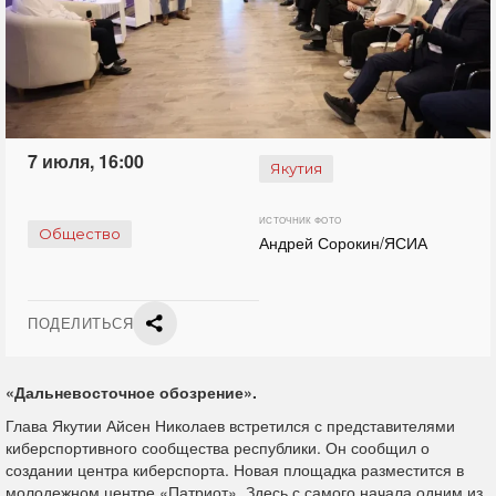
7 июля, 16:00
Якутия
ИСТОЧНИК ФОТО
Общество
Андрей Сорокин/ЯСИА
ПОДЕЛИТЬСЯ
«Дальневосточное обозрение».
Глава Якутии Айсен Николаев встретился с представителями
киберспортивного сообщества республики. Он сообщил о
создании центра киберспорта. Новая площадка разместится в
молодежном центре «Патриот». Здесь с самого начала одним из