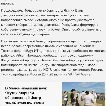
игроков.
Председатель Федерации киберспорта Якутии Баир
Дамдинжапов рассказал, что интерес молодежи к этому
направлению вырос. Сегодня Якутия не просто участвует в
мировом киберспортивном движении. Республика формирует
собственную школу и готовит игроков. Они способны заявлять о
себе на международной арене.
В качестве ресурсной базы для развития киберспорта планируют
использовать современные школы с хорошим оснащением.
Также в дело пойдут ИТ-центры, которые уже работают во многих
районах. Айсен Николаев пообещал грантовую поддержку
Федерации киберспорта Якутии. Лучшие киберспортсмены будут
номинироваться на звание лучших спортсменов года. Глава
региона пожелал команде HOTU успехов на чемпионате России.
Турнир пройдет в Москве 25 и 26 июля на VK Play Арене.
В Малой академии наук
Якутии открыли
обновленный Центр
управления полетами