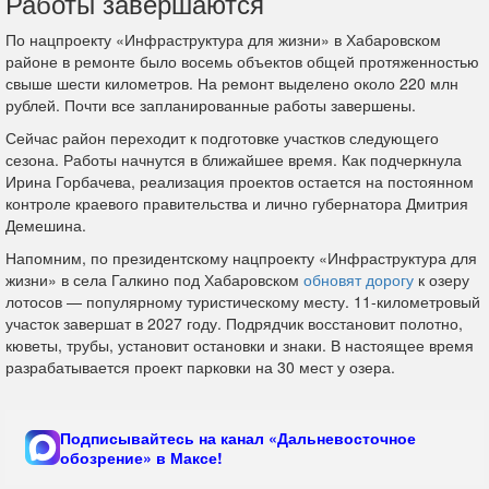
Работы завершаются
По нацпроекту «Инфраструктура для жизни» в Хабаровском
районе в ремонте было восемь объектов общей протяженностью
свыше шести километров. На ремонт выделено около 220 млн
рублей. Почти все запланированные работы завершены.
Сейчас район переходит к подготовке участков следующего
сезона. Работы начнутся в ближайшее время. Как подчеркнула
Ирина Горбачева, реализация проектов остается на постоянном
контроле краевого правительства и лично губернатора Дмитрия
Демешина.
Напомним, по президентскому нацпроекту «Инфраструктура для
жизни» в села Галкино под Хабаровском
обновят дорогу
к озеру
лотосов — популярному туристическому месту. 11-километровый
участок завершат в 2027 году. Подрядчик восстановит полотно,
кюветы, трубы, установит остановки и знаки. В настоящее время
разрабатывается проект парковки на 30 мест у озера.
Подписывайтесь на канал «Дальневосточное
обозрение» в Максе!