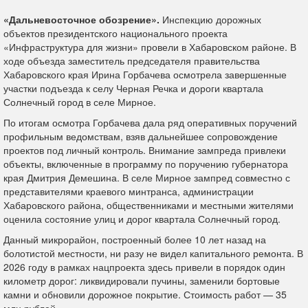
«Дальневосточное обозрение».
Инспекцию дорожных
объектов президентского национального проекта
«Инфраструктура для жизни» провели в Хабаровском районе. В
ходе объезда заместитель председателя правительства
Хабаровского края Ирина Горбачева осмотрела завершенные
участки подъезда к селу Черная Речка и дороги квартала
Солнечный город в селе Мирное.
По итогам осмотра Горбачева дала ряд оперативных поручений
профильным ведомствам, взяв дальнейшее сопровождение
проектов под личный контроль. Внимание зампреда привлеки
объекты, включенные в программу по поручению губернатора
края Дмитрия Демешина. В селе Мирное зампред совместно с
представителями краевого минтранса, администрации
Хабаровского района, общественниками и местными жителями
оценила состояние улиц и дорог квартала Солнечный город.
Данный микрорайон, построенный более 10 лет назад на
болотистой местности, ни разу не видел капитального ремонта. В
2026 году в рамках нацпроекта здесь привели в порядок один
километр дорог: ликвидировали пучины, заменили бортовые
камни и обновили дорожное покрытие. Стоимость работ — 35