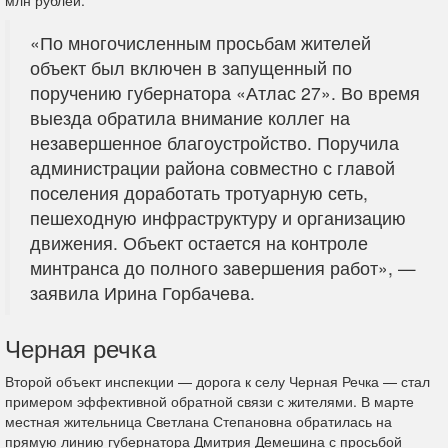
млн рублей.
«По многочисленным просьбам жителей
объект был включен в запущенный по
поручению губернатора «Атлас 27». Во время
выезда обратила внимание коллег на
незавершенное благоустройство. Поручила
администрации района совместно с главой
поселения доработать тротуарную сеть,
пешеходную инфраструктуру и организацию
движения. Объект остается на контроле
минтранса до полного завершения работ», —
заявила Ирина Горбачева.
Черная речка
Второй объект инспекции — дорога к селу Черная Речка — стал
примером эффективной обратной связи с жителями. В марте
местная жительница Светлана Степановна обратилась на
прямую линию губернатора Дмитрия Демешина с просьбой