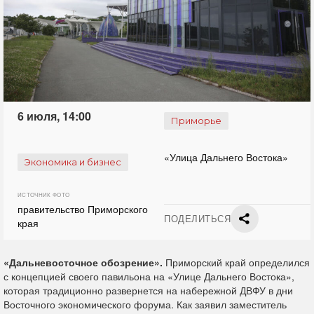
6 июля, 14:00
Приморье
«Улица Дальнего Востока»
Экономика и бизнес
ИСТОЧНИК ФОТО
правительство Приморского
ПОДЕЛИТЬСЯ
края
«Дальневосточное обозрение».
Приморский край определился
с концепцией своего павильона на «Улице Дальнего Востока»,
которая традиционно развернется на набережной ДВФУ в дни
Восточного экономического форума. Как заявил заместитель