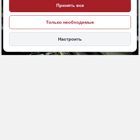
Принять все
Только необходимые
Настроить
6 июля, 13:30
Бурятия
Забайкалье
ИСТОЧНИК ФОТО
Общество
magnific (18+)
ПОДЕЛИТЬСЯ