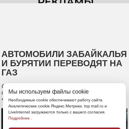
АВТОМОБИЛИ ЗАБАЙКАЛЬЯ
И БУРЯТИИ ПЕРЕВОДЯТ НА
ГАЗ
Спрос на установку газового
Мы используем файлы cookie
оборудования для машин вырос на
40%, цены достигают 100 тысяч рублей
Необходимые cookie обеспечивают работу сайта.
Аналитические cookie Яндекс.Метрики, top.mail.ru и
LiveInternet загружаются только с вашего согласия.
Подробнее
.