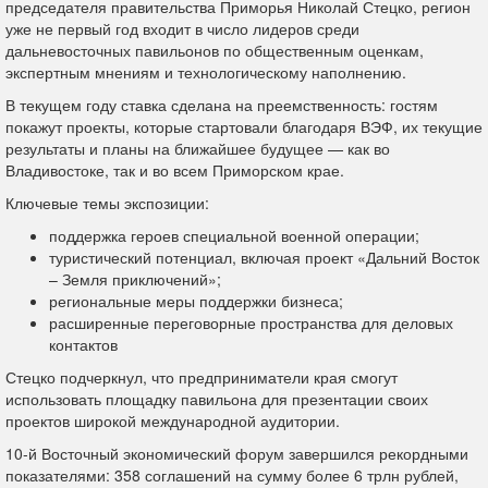
председателя правительства Приморья Николай Стецко, регион
уже не первый год входит в число лидеров среди
дальневосточных павильонов по общественным оценкам,
экспертным мнениям и технологическому наполнению.
В текущем году ставка сделана на преемственность: гостям
покажут проекты, которые стартовали благодаря ВЭФ, их текущие
результаты и планы на ближайшее будущее — как во
Владивостоке, так и во всем Приморском крае.
Ключевые темы экспозиции:
поддержка героев специальной военной операции;
туристический потенциал, включая проект «Дальний Восток
– Земля приключений»;
региональные меры поддержки бизнеса;
расширенные переговорные пространства для деловых
контактов
Стецко подчеркнул, что предприниматели края смогут
использовать площадку павильона для презентации своих
проектов широкой международной аудитории.
10-й Восточный экономический форум завершился рекордными
показателями: 358 соглашений на сумму более 6 трлн рублей,