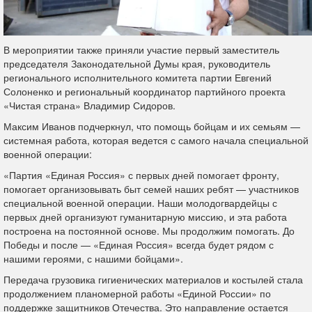
В мероприятии также приняли участие первый заместитель
председателя Законодательной Думы края, руководитель
регионального исполнительного комитета партии Евгений
Солоненко и региональный координатор партийного проекта
«Чистая страна» Владимир Сидоров.
Максим Иванов подчеркнул, что помощь бойцам и их семьям —
системная работа, которая ведется с самого начала специальной
военной операции:
«Партия «Единая Россия» с первых дней помогает фронту,
помогает организовывать быт семей наших ребят — участников
специальной военной операции. Наши молодогвардейцы с
первых дней организуют гуманитарную миссию, и эта работа
построена на постоянной основе. Мы продолжим помогать. До
Победы и после — «Единая Россия» всегда будет рядом с
нашими героями, с нашими бойцами».
Передача грузовика гигиенических материалов и костылей стала
продолжением планомерной работы «Единой России» по
поддержке защитников Отечества. Это направление остается