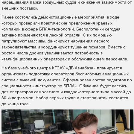
наращивания парка воздушных судов и снижения зависимости от
внешних поставок.
Ранее состоялись демонстрационные мероприятия, в ходе
которых проверили практические предложения краевых
компаний в сфере БПЛА-технологий. Беспилотники сегодня
активно применяются в лесной отрасли. С их помощью
патрулируют массивы, фиксируют нарушения лесного
законодательства и координируют тушение пожаров. Вместе с
ростом числа дронов увеличивается потребность в
квалифицированных операторах и обслуживающем персонале.
На базе учебного центра КГСАУ «ДВ Авиабаза» планируется
организовать подготовку операторов беспилотных авиационных
систем с выдачей документов. Сформирован состав педагогов по
специальности «инструктор по БПЛА». Обучение будет вестись
для операторов самолетного и квадрокоптерного типа массой до
30 килограммов. Набор первых групп и старт занятий состоятся
до конца года.