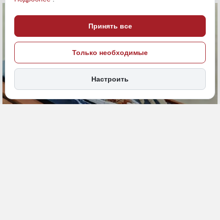
Принять все
Только необходимые
Настроить
4 июля, 11:00
ДФО
парусник
Общество
ИСТОЧНИК ФОТО