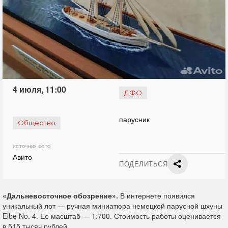
4 июля, 11:00
ДФО
парусник
Общество
ИСТОЧНИК ФОТО
Авито
ПОДЕЛИТЬСЯ
«Дальневосточное обозрение».
В интернете появился
уникальный лот — ручная миниатюра немецкой парусной шхуны
Elbe No. 4. Ее масштаб — 1:700. Стоимость работы оценивается
в 515 тысяч рублей.