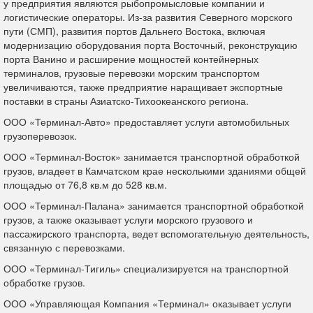
у предприятия являются рыбопромысловые компании и
логистические операторы. Из-за развития Северного морского
пути (СМП), развития портов Дальнего Востока, включая
модернизацию оборудования порта Восточный, реконструкцию
порта Ванино и расширение мощностей контейнерных
терминалов, грузовые перевозки морским транспортом
увеличиваются, также предприятие наращивает экспортные
поставки в страны Азиатско-Тихоокеанского региона.
ООО «Терминал-Авто» предоставляет услуги автомобильных
грузоперевозок.
ООО «Терминал-Восток» занимается транспортной обработкой
грузов, владеет в Камчатском крае несколькими зданиями общей
площадью от 76,8 кв.м до 528 кв.м.
ООО «Терминал-Палана» занимается транспортной обработкой
грузов, а также оказывает услуги морского грузового и
пассажирского транспорта, ведет вспомогательную деятельность,
связанную с перевозками.
ООО «Терминал-Тигиль» специализируется на транспортной
обработке грузов.
ООО «Управляющая Компания «Терминал» оказывает услуги