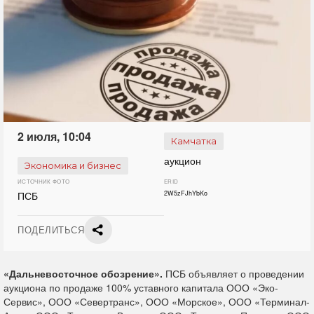
2 июля, 10:04
Камчатка
аукцион
Экономика и бизнес
ИСТОЧНИК ФОТО
ERID
ПСБ
2W5zFJhYbKo
ПОДЕЛИТЬСЯ
«Дальневосточное обозрение».
ПСБ объявляет о проведении
аукциона по продаже 100% уставного капитала ООО «Эко-
Сервис», ООО «Севертранс», ООО «Морское», ООО «Терминал-