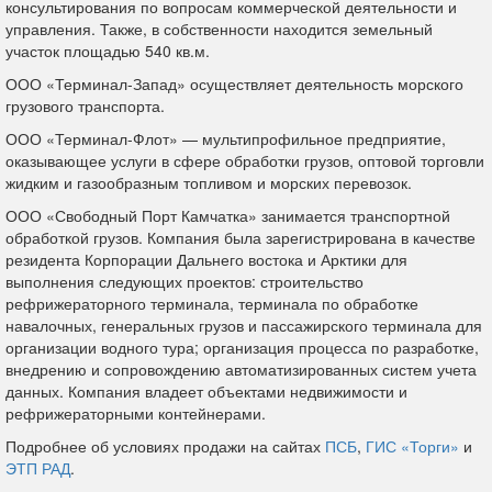
консультирования по вопросам коммерческой деятельности и
управления. Также, в собственности находится земельный
участок площадью 540 кв.м.
ООО «Терминал-Запад» осуществляет деятельность морского
грузового транспорта.
ООО «Терминал-Флот» — мультипрофильное предприятие,
оказывающее услуги в сфере обработки грузов, оптовой торговли
жидким и газообразным топливом и морских перевозок.
ООО «Свободный Порт Камчатка» занимается транспортной
обработкой грузов. Компания была зарегистрирована в качестве
резидента Корпорации Дальнего востока и Арктики для
выполнения следующих проектов: строительство
рефрижераторного терминала, терминала по обработке
навалочных, генеральных грузов и пассажирского терминала для
организации водного тура; организация процесса по разработке,
внедрению и сопровождению автоматизированных систем учета
данных. Компания владеет объектами недвижимости и
рефрижераторными контейнерами.
Подробнее об условиях продажи на сайтах
ПСБ
,
ГИС «Торги»
и
ЭТП РАД
.