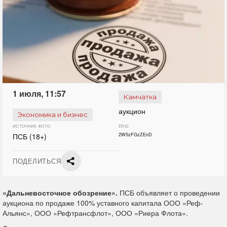
1 июля, 11:57
Камчатка
аукцион
Экономика и бизнес
ИСТОЧНИК ФОТО
ERID
ПСБ (18+)
2W5zFGzZEnD
ПОДЕЛИТЬСЯ
«Дальневосточное обозрение».
ПСБ объявляет о проведении
аукциона по продаже 100% уставного капитала ООО «Реф-
Альянс», ООО «Рефтрансфлот», ООО «Риера Флота».