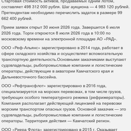
Стартовая стоимость активов, продаваемых одним лотом,
составляет 498 312 000 рубля. Шаг аукциона — 4 983 120 рублей.
Претендентам необходимо перечислить задаток в размере 99
662 400 рублей.
Прием заявок открыт 30 июня 2026 года. Завершится 6 июля
2026 года. Торги откроются 8 июля 2026 года в 10:00 по
московскому времени на электронной площадке АО «РАД».
ООО «Реф-Альянс» зарегистрировано в 2014 года, работает в
сфере складского хозяйства и осуществляет вспомогательную
транспортную деятельность.Основными заказчиками выступают
судовладельцы, рыбопромысловые компании и логистические
операторы, действующие в акватории Камчатского края и
Дальневосточного бассейна.
ООО «Рефтрансфлот» зарегистрировано в 2016 года,
специализируется на морских перевозках, в том числе грузов,
требующих особого температурного режима (рефрижераторы).
Компания располагает действующей лицензией на перевозки
морским транспортом опасных грузов. Основной заказчик — это
судовладельцы, рыбопромысловые компании и логистические
операторы. Территория действия — Камчатский регион.
ООО «Риера Флота» зарегистрировано в 2015 г. Оказывает