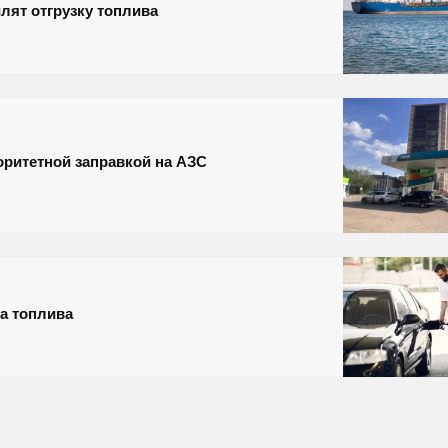
лят отгрузку топлива
оритетной заправкой на АЗС
а топлива