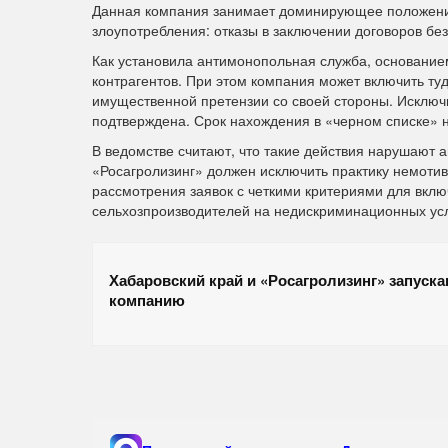
Данная компания занимает доминирующее положение 
злоупотребления: отказы в заключении договоров бе
Как установила антимонопольная служба, основание
контрагентов. При этом компания может включить ту
имущественной претензии со своей стороны. Исключи
подтверждена. Срок нахождения в «черном списке» н
В ведомстве считают, что такие действия нарушают
«Росагролизинг» должен исключить практику немотив
рассмотрения заявок с четкими критериями для включ
сельхозпроизводителей на недискриминационных ус
Хабаровский край и «Росагролизинг» запус
компанию