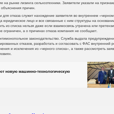
на рынке лизинга сельхозтехники. Заявители указали на признак
з объяснения причин.
м для отказа служит нахождение заявителя во внутреннем «черном
да юридическое лицо и все связанные с ним структуры на основан
ть из списка нельзя даже если взаимосвязь утрачена или претензи
е ограничен, а о причинах отказа компания не сообщает.
 антимонопольное законодательство. Служба выдала предупреждени
ированных отказов, разработать и согласовать с ФАС внутренний 
ения и исключения из «черного списка», а также рассмотреть заяв
ловиях.
кают новую машинно-технологическую