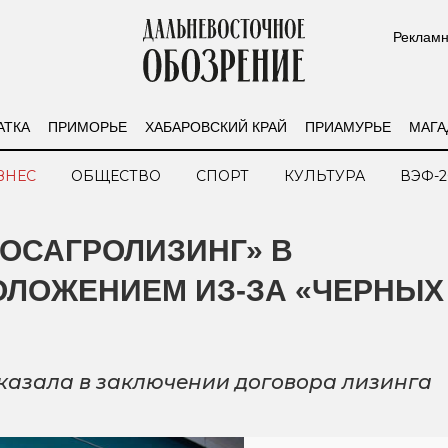
Рекламн
АТКА
ПРИМОРЬЕ
ХАБАРОВСКИЙ КРАЙ
ПРИАМУРЬЕ
МАГА
ЗНЕС
ОБЩЕСТВО
СПОРТ
КУЛЬТУРА
ВЭФ-2
ОСАГРОЛИЗИНГ» В
ОЛОЖЕНИЕМ ИЗ-ЗА «ЧЕРНЫХ
казала в заключении договора лизинга