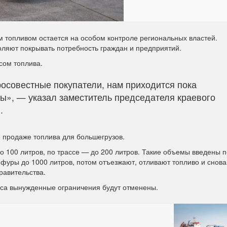
м топливом остается на особом контроле региональных властей.
ляют покрывать потребность граждан и предприятий.
сом топлива.
бросовестные покупатели, нам приходится пока
ры», — указал заместитель председателя краевого
.
о продаже топлива для большегрузов.
до 100 литров, по трассе — до 200 литров. Такие объемы введены 
 фуры до 1000 литров, потом отъезжают, отливают топливо и снова
равительства.
оса вынужденные ограничения будут отменены.