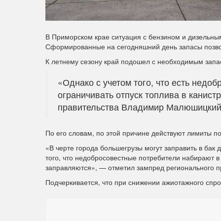
В Приморском крае ситуация с бензином и дизельны
Сформированные на сегодняшний день запасы позво
К летнему сезону край подошел с необходимым запа
«Однако с учетом того, что есть недо
ограничивать отпуск топлива в канист
правительства Владимир Малюшицкий
По его словам, по этой причине действуют лимиты п
«В черте города большегрузы могут заправить в бак 
того, что недобросовестные потребители набирают в
заправляются», — отметил зампред регионального п
Подчеркивается, что при снижении ажиотажного спр