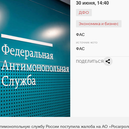
30 июня, 14:40
ДФО
Экономика и бизнес
ФАС
ИСТОЧНИК ФОТО
ФАС
ПОДЕЛИТЬСЯ
имонопольную службу России поступила жалоба на АО «Росагрол