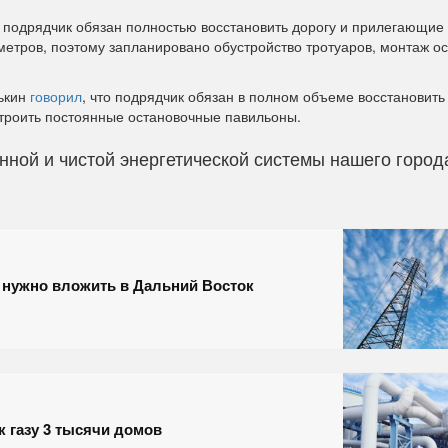
 подрядчик обязан полностью восстановить дорогу и прилегающие
метров, поэтому запланировано обустройство тротуаров, монтаж о
лькин
говорил
, что подрядчик обязан в полном объеме восстановит
строить постоянные остановочные павильоны.
ной и чистой энергетической системы нашего город
и нужно вложить в Дальний Восток
к газу 3 тысячи домов