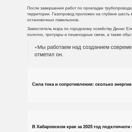
После завершения работ по прокладке трубопровода
территории. Газопровод проложен на глубине шесть 
остановочных павильонов.
Заместитель мэра по городскому хозяйству Денис Е
полотно, тротуары и пешеходные связи, а также обу
«Мы работаем над созданием современ
отметил он.
Сила тока и сопротивления: сколько энерги
В Хабаровском крае за 2025 год подключили 