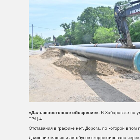
«Дальневосточное обозрение».
В Хабаровске по у
ТЭЦ-4.
Отставания в графике нет. Дорога, по которой в том
Движение машин и автобусов скорректировано через