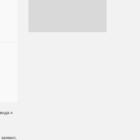
вода к
 заявил,