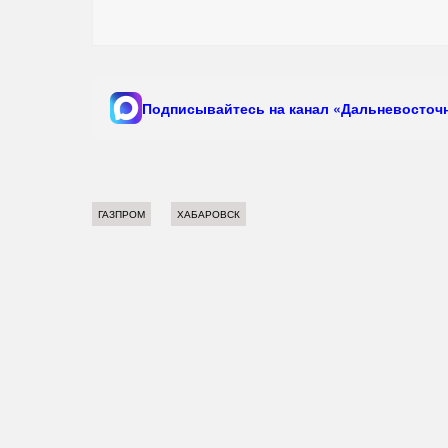
Подписывайтесь на канал «Дальневосточн
ГАЗПРОМ
ХАБАРОВСК