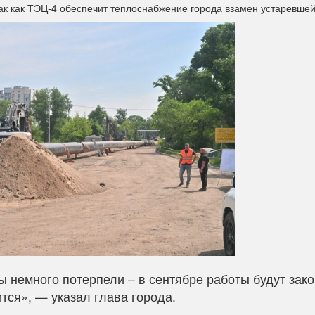
 так как ТЭЦ‑4 обеспечит теплоснабжение города взамен устаревше
 немного потерпели – в сентябре работы будут зак
тся», — указал глава города.