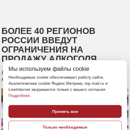
БОЛЕЕ 40 РЕГИОНОВ
РОССИИ ВВЕДУТ
ОГРАНИЧЕНИЯ НА
ПРОДАЖУ АЛКОГОЛЯ
Мы используем файлы cookie
Причина - выпускные и День молодежи,
Необходимые cookie обеспечивают работу сайта.
которые пройдут 27 июня
Аналитические cookie Яндекс.Метрики, top.mail.ru и
LiveInternet загружаются только с вашего согласия.
Подробнее
.
Принять все
Только необходимые