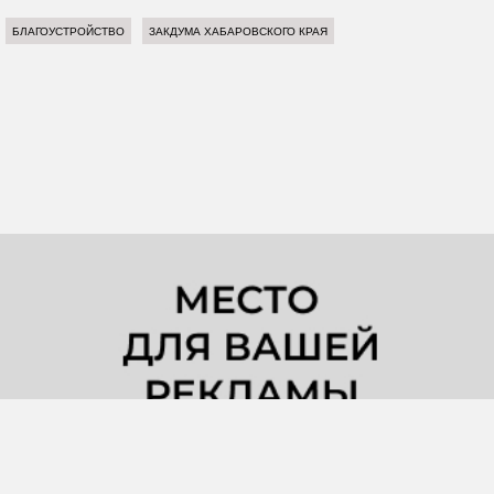
БЛАГОУСТРОЙСТВО
ЗАКДУМА ХАБАРОВСКОГО КРАЯ