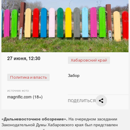
27 июня, 12:30
Хабаровский край
Забор
Политика и власть
ИСТОЧНИК ФОТО
magnific.com (18+)
ПОДЕЛИТЬСЯ
«Дальневосточное обозрение».
На очередном заседании
Законодательной Думы Хабаровского края был представлен