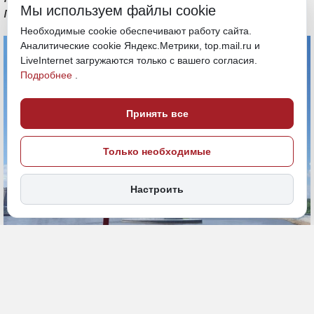
Мы используем файлы cookie
притягивает сотни людей
Необходимые cookie обеспечивают работу сайта.
Аналитические cookie Яндекс.Метрики, top.mail.ru и
LiveInternet загружаются только с вашего согласия.
Подробнее
.
Принять все
Только необходимые
Настроить
26 июня, 20:17
Амурская область
Запрещенное место
Общество