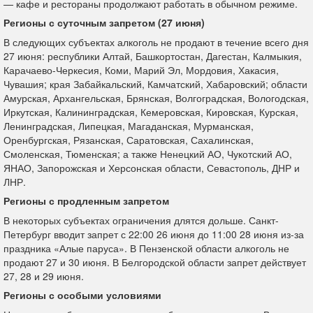
— кафе и рестораны продолжают работать в обычном режиме.
Регионы с суточным запретом (27 июня)
В следующих субъектах алкоголь не продают в течение всего дня
27 июня: республики Алтай, Башкортостан, Дагестан, Калмыкия,
Карачаево-Черкесия, Коми, Марий Эл, Мордовия, Хакасия,
Чувашия; края Забайкальский, Камчатский, Хабаровский; области
Амурская, Архангельская, Брянская, Волгоградская, Вологодская,
Иркутская, Калининградская, Кемеровская, Кировская, Курская,
Ленинградская, Липецкая, Магаданская, Мурманская,
Оренбургская, Рязанская, Саратовская, Сахалинская,
Смоленская, Тюменская; а также Ненецкий АО, Чукотский АО,
ЯНАО, Запорожская и Херсонская области, Севастополь, ДНР и
ЛНР.
Регионы с продленным запретом
В некоторых субъектах ограничения длятся дольше. Санкт-
Петербург вводит запрет с 22:00 26 июня до 11:00 28 июня из-за
праздника «Алые паруса». В Пензенской области алкоголь не
продают 27 и 30 июня. В Белгородской области запрет действует
27, 28 и 29 июня.
Регионы с особыми условиями