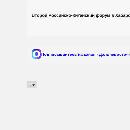
Второй Российско-Китайский форум в Хабар
Подписывайтесь на канал «Дальневосточн
ВЭФ