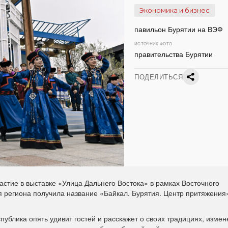
Экономика и бизнес
павильон Бурятии на ВЭФ
ИСТОЧНИК ФОТО
правительства Бурятии
ПОДЕЛИТЬСЯ
астие в выставке «Улица Дальнего Востока» в рамках Восточного
 региона получила название «Байкал. Бурятия. Центр притяжения
ублика опять удивит гостей и расскажет о своих традициях, измен