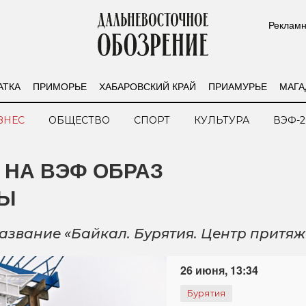
Рекламн
АТКА
ПРИМОРЬЕ
ХАБАРОВСКИЙ КРАЙ
ПРИАМУРЬЕ
МАГА
ЗНЕС
ОБЩЕСТВО
СПОРТ
КУЛЬТУРА
ВЭФ-2
 НА ВЭФ ОБРАЗ
ЛЫ
азвание «Байкал. Бурятия. Центр притя
26 июня, 13:34
Бурятия