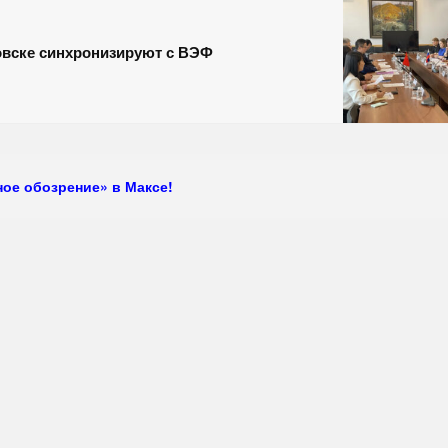
овске синхронизируют с ВЭФ
ое обозрение» в Максе!