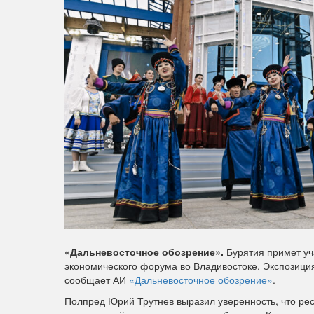
«Дальневосточное обозрение».
Бурятия примет уч
экономического форума во Владивостоке. Экспозиция
сообщает АИ
«Дальневосточное обозрение»
.
Полпред Юрий Трутнев выразил уверенность, что респ