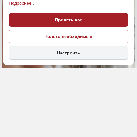
Подробнее
.
Принять все
Только необходимые
Настроить
25 июня, 09:27
ДФО
жилье
Общество
ИСТОЧНИК ФОТО
magnific.com (18+)
ПОДЕЛИТЬСЯ