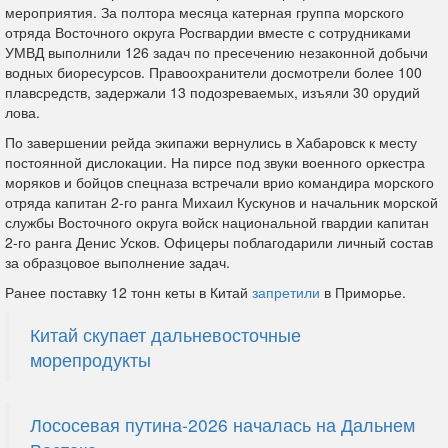
мероприятия. За полтора месяца катерная группа морского
отряда Восточного округа Росгвардии вместе с сотрудниками
УМВД выполнили 126 задач по пресечению незаконной добычи
водных биоресурсов. Правоохранители досмотрели более 100
плавсредств, задержали 13 подозреваемых, изъяли 30 орудий
лова.
По завершении рейда экипажи вернулись в Хабаровск к месту
постоянной дислокации. На пирсе под звуки военного оркестра
моряков и бойцов спецназа встречали врио командира морского
отряда капитан 2-го ранга Михаил Кускунов и начальник морской
службы Восточного округа войск национальной гвардии капитан
2-го ранга Денис Усков. Офицеры поблагодарили личный состав
за образцовое выполнение задач.
Ранее поставку 12 тонн кеты в Китай
запретили
в Приморье.
Китай скупает дальневосточные
морепродукты
Лососевая путина-2026 началась на Дальнем