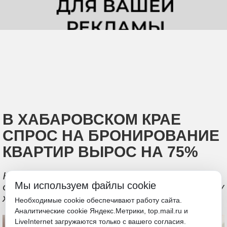
В ХАБАРОВСКОМ КРАЕ
СПРОС НА БРОНИРОВАНИЕ
КВАРТИР ВЫРОС НА 75%
На Дальнем Востоке зафиксирован
Мы используем файлы cookie
самый заметный рост спроса на аренду
жилья в июньские выходные
Необходимые cookie обеспечивают работу сайта.
Аналитические cookie Яндекс.Метрики, top.mail.ru и
LiveInternet загружаются только с вашего согласия.