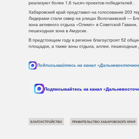
реализуют более 1,6 тысяч проектов-победителей .
Хабаровский край представил на голосование 203 те
Лидерами стали сквер на улицах Волочаевской — Бл
зона активного отдыха «Олимп» в Советской Гавани,
пешеходная зона в Амурске.
В предстоящем году в регионе благоустроят 52 общес
площадок, а также зоны отдыха, аллеи, пешеходные 
Подписывайтесь на канал «Дальневосточное
Подписывайтесь на канал «Дальневосточн
БЛАГОУСТРОЙСТВО
ПРАВИТЕЛЬСТВО ХАБАРОВСКОГО КРАЯ