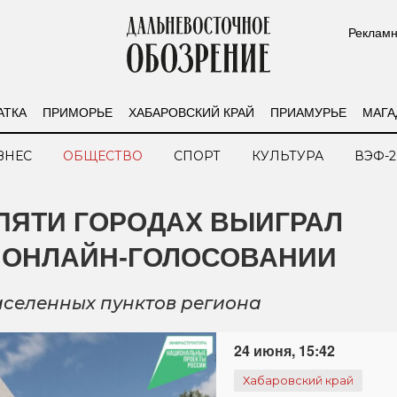
Рекламн
АТКА
ПРИМОРЬЕ
ХАБАРОВСКИЙ КРАЙ
ПРИАМУРЬЕ
МАГА
ЗНЕС
ОБЩЕСТВО
СПОРТ
КУЛЬТУРА
ВЭФ-2
ПЯТИ ГОРОДАХ ВЫИГРАЛ
В ОНЛАЙН-ГОЛОСОВАНИИ
аселенных пунктов региона
24 июня, 15:42
Хабаровский край