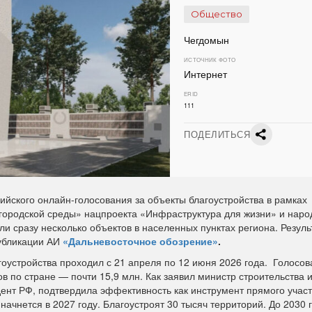
Общество
Чегдомын
ИСТОЧНИК ФОТО
Интернет
ERID
111
ПОДЕЛИТЬСЯ
йского онлайн-голосования за объекты благоустройства в рамках
ородской среды» нацпроекта «Инфраструктура для жизни» и наро
и сразу несколько объектов в населенных пунктах региона. Резуль
публикации АИ
«Дальневосточное обозрение»
.
гоустройства проходил с 21 апреля по 12 июня 2026 года. Голосов
в по стране — почти 15,9 млн. Как заявил министр строительства
дент РФ, подтвердила эффективность как инструмент прямого учас
начнется в 2027 году. Благоустроят 30 тысяч территорий. До 2030 