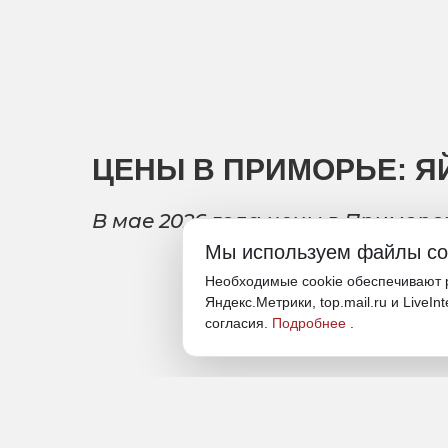
ЦЕНЫ В ПРИМОРЬЕ: Я
В мае 2026 года цены в Приморс
Мы используем файлы co
Необходимые cookie обеспечивают р
Яндекс.Метрики, top.mail.ru и LiveIn
согласия.
Подробнее
.