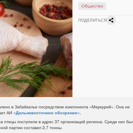
Общество
ПОДЕЛИТЬСЯ
влено в Забайкалье посредством компонента «Меркурий». Она не
ает АИ
«Дальневосточное обозрение»
.
а птицы поступили в адрес 37 организаций региона. Среди них бы
ой партии составил 2,7 тонны.