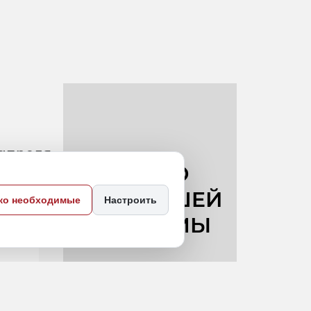
 апреля
ко необходимые
Настроить