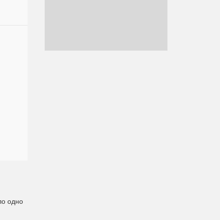
ло одно