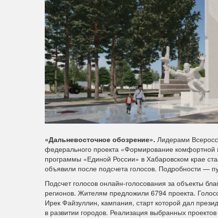
«Дальневосточное обозрение».
Лидерами Всеросси
федерального проекта «Формирование комфортной г
программы «Единой России» в Хабаровском крае стал
объявили после подсчета голосов. Подробности — 
Подсчет голосов онлайн-голосования за объекты бла
регионов. Жителям предложили 6794 проекта. Голосо
Ирек Файзуллин, кампания, старт которой дал прези
в развитии городов. Реализация выбранных проектов 