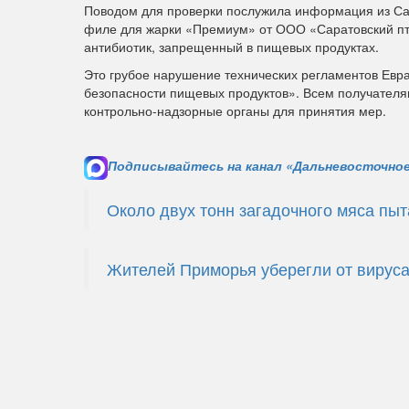
Поводом для проверки послужила информация из Са
филе для жарки «Премиум» от ООО «Саратовский п
антибиотик, запрещенный в пищевых продуктах.
Это грубое нарушение технических регламентов Евра
безопасности пищевых продуктов». Всем получател
контрольно-надзорные органы для принятия мер.
Подписывайтесь на канал «Дальневосточное
Около двух тонн загадочного мяса пыт
Жителей Приморья уберегли от вирус