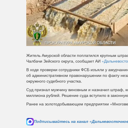
Житель Амурской области поплатился крупным штраф
Чалбачи Зейского округа, сообщает АИ
«Дальневосто
В ходе проверки сотрудники ФСБ изъяли у амурчанин
об административном правонарушении по факту нез
окружного судебного участка.
Суд признал мужчину виновным и назначил штраф, к
миллиона рублей. Решение суда вступило в законную
Ранее на золотодобывающем предприятии «Многов
Подписывайтесь на канал «Дальневосточное