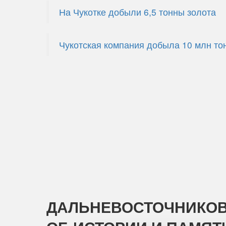
На Чукотке добыли 6,5 тонны золота
Чукотская компания добыла 10 млн то
ДАЛЬНЕВОСТОЧНИКОВ