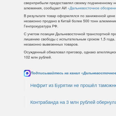
сверхприбыли предоставлял своему подчиненному не
алюминия, сообщает АИ
«Дальневосточное обозрен
В результате товар оформлялся по заниженной цене
незаконно продано в Китай более 500 тонн алюмини
Генпрокуратура РФ.
С учетом позиции Дальневосточной транспортной пр
лишению свободы с испытательным сроком 1,5 года. 
незаконно вывезенных товаров.
Осужденный обжаловал приговор, однако апелляцион
102 млн рублей.
Подписывайтесь на канал «Дальневосточное
Нефрит из Бурятии не прошёл таможн
Контрабанда на 3 млн рублей обернул