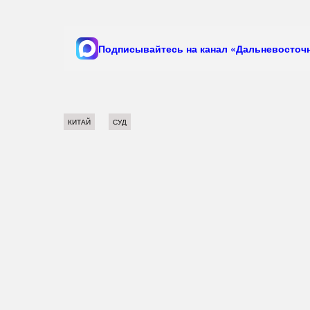
Подписывайтесь на канал «Дальневосточн
КИТАЙ
СУД