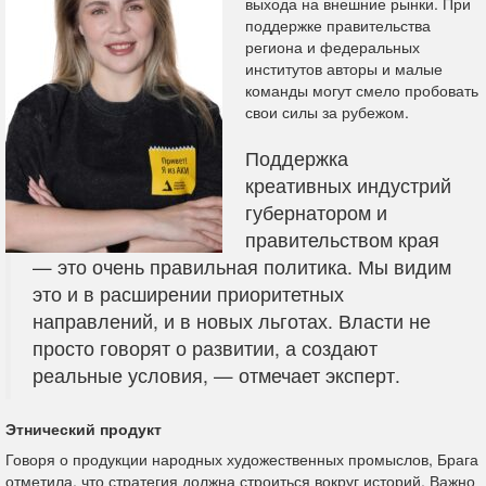
выхода на внешние рынки. При
поддержке правительства
региона и федеральных
институтов авторы и малые
команды могут смело пробовать
свои силы за рубежом.
Поддержка
креативных индустрий
губернатором и
правительством края
— это очень правильная политика. Мы видим
это и в расширении приоритетных
направлений, и в новых льготах. Власти не
просто говорят о развитии, а создают
реальные условия, — отмечает эксперт.
Этнический продукт
Говоря о продукции народных художественных промыслов, Брага
отметила, что стратегия должна строиться вокруг историй. Важно