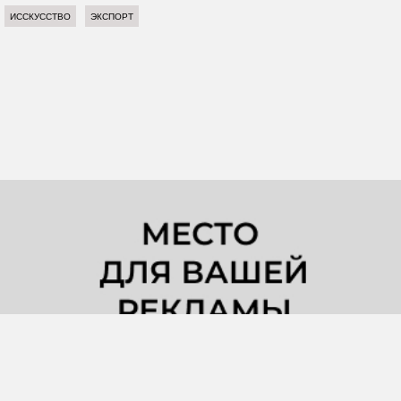
ИССКУССТВО
ЭКСПОРТ