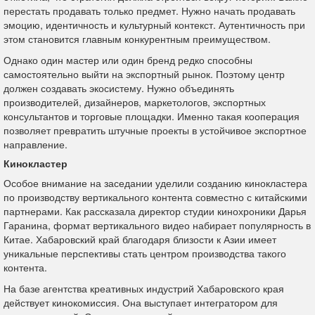
перестать продавать только предмет. Нужно начать продавать
эмоцию, идентичность и культурный контекст. Аутентичность при
этом становится главным конкурентным преимуществом.
Однако один мастер или один бренд редко способны
самостоятельно выйти на экспортный рынок. Поэтому центр
должен создавать экосистему. Нужно объединять
производителей, дизайнеров, маркетологов, экспортных
консультантов и торговые площадки. Именно такая кооперация
позволяет превратить штучные проекты в устойчивое экспортное
направление.
Кинокластер
Особое внимание на заседании уделили созданию кинокластера
по производству вертикального контента совместно с китайскими
партнерами. Как рассказала директор студии кинохроники Дарья
Гаранина, формат вертикального видео набирает популярность в
Китае. Хабаровский край благодаря близости к Азии имеет
уникальные перспективы стать центром производства такого
контента.
На базе агентства креативных индустрий Хабаровского края
действует кинокомиссия. Она выступает интегратором для