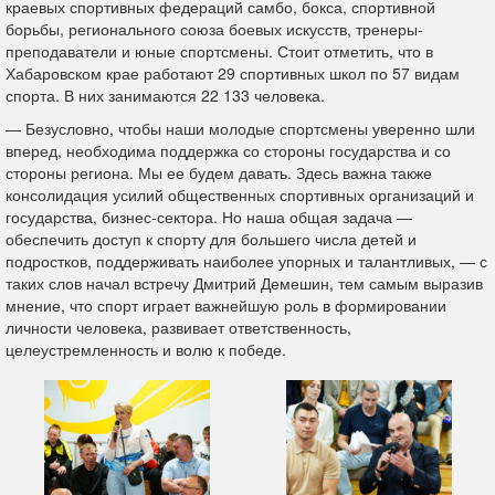
краевых спортивных федераций самбо, бокса, спортивной
борьбы, регионального союза боевых искусств, тренеры-
преподаватели и юные спортсмены. Стоит отметить, что в
Хабаровском крае работают 29 спортивных школ по 57 видам
спорта. В них занимаются 22 133 человека.
— Безусловно, чтобы наши молодые спортсмены уверенно шли
вперед, необходима поддержка со стороны государства и со
стороны региона. Мы ее будем давать. Здесь важна также
консолидация усилий общественных спортивных организаций и
государства, бизнес-сектора. Но наша общая задача —
обеспечить доступ к спорту для большего числа детей и
подростков, поддерживать наиболее упорных и талантливых, — с
таких слов начал встречу Дмитрий Демешин, тем самым выразив
мнение, что спорт играет важнейшую роль в формировании
личности человека, развивает ответственность,
целеустремленность и волю к победе.