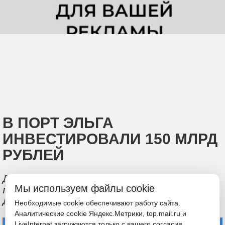
В ПОРТ ЭЛЬГА
ИНВЕСТИРОВАЛИ 150 МЛРД
РУБЛЕЙ
Демешин рассказал о строительстве
Мы используем файлы cookie
порта и железной дороги на севере
Дальнего Востока
Необходимые cookie обеспечивают работу сайта.
Аналитические cookie Яндекс.Метрики, top.mail.ru и
LiveInternet загружаются только с вашего согласия.