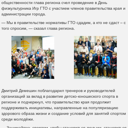
общественности глава региона счел проведение в День
физкультурника Игр ГТО с участием членов правительства края и
администрации города.
— Мы в правительстве нормативы ГТО сдадим, а кто не сдаст – с
того спросим, — сказал глава региона.
Дмитрий Демешин поблагодарил тренеров и руководителей
организаций за вклад в развитие детско-юношеского спорта в
регионе и подчеркнул, что правительство края продолжит
поддерживать инициативы, направленные на популяризацию
здорового образа жизни и создание условий для занятий спортом
среди молодёжи.
— Занимайтесь спортом, чтобы становиться людьми, становиться