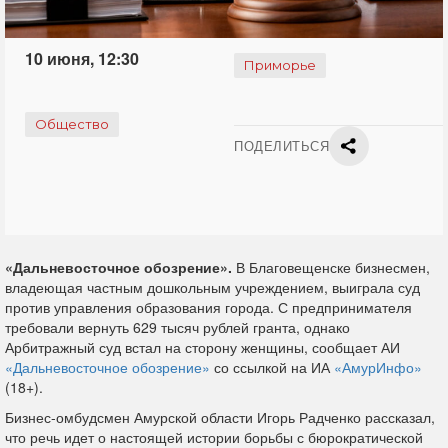
10 июня, 12:30
Приморье
Общество
ПОДЕЛИТЬСЯ
«Дальневосточное обозрение».
В Благовещенске бизнесмен,
владеющая частным дошкольным учреждением, выиграла суд
против управления образования города. С предпринимателя
требовали вернуть 629 тысяч рублей гранта, однако
Арбитражный суд встал на сторону женщины, сообщает АИ
«Дальневосточное обозрение»
со ссылкой на ИА
«АмурИнфо»
(18+).
Бизнес-омбудсмен Амурской области Игорь Радченко рассказал,
что речь идет о настоящей истории борьбы с бюрократической