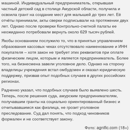
машиной. Индивидуальный предприниматель, открывшая
частный детский сад в столице Амурской области, получила и
освоила грант на создание мест для малышей до трех лет. Её
отчёты принимали, акты сверки подписывали на протяжении двух
лет. Однако после проверки Контрольно-счетной палаты ее
неожиданно потребовали вернуть около 629 тысяч рублей.
Якобы основанием послужило то, что в принятых управлением
образования кассовых чеках отсутствовало наименование и ИНН
покупателя – хотя закон не требует этих реквизитов при оплате
физическим лицом, которым и является предприниматель. Более
того, на бизнесмена завели уголовное дело. Однако на сторону
владелицы учреждения встал омбудсмен и оказал юридическую
поддержку, призвав опыт подобных случаев в других российских
регионах.
Радченко указал, что подобных случаев было выявлено шесть.
Теперь, после решения суда, амурским предпринимателям,
получавшим гранты на социально ориентированный бизнес и
отчитывавшимся как физлица, не грозит уголовное
преследование. Суд дал понять, что подход чиновников
формален и не соответствует закону.
Фото: agnific.com (18+)