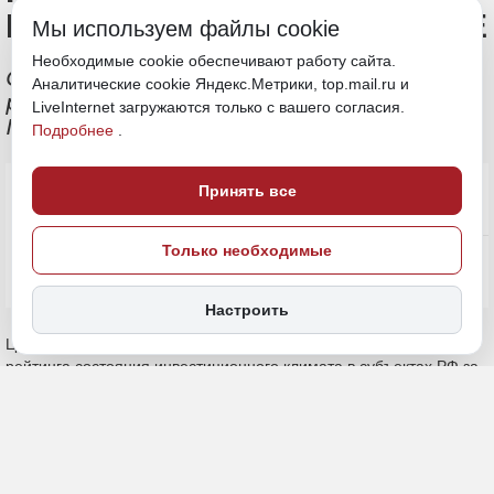
НАЦИОНАЛЬНОМ РЕЙТИНГЕ
Мы используем файлы cookie
Необходимые cookie обеспечивают работу сайта.
Официальная презентация
Аналитические cookie Яндекс.Метрики, top.mail.ru и
результатов провели на полях
LiveInternet загружаются только с вашего согласия.
ПМЭФ-2026
Подробнее
.
Принять все
Только необходимые
Настроить