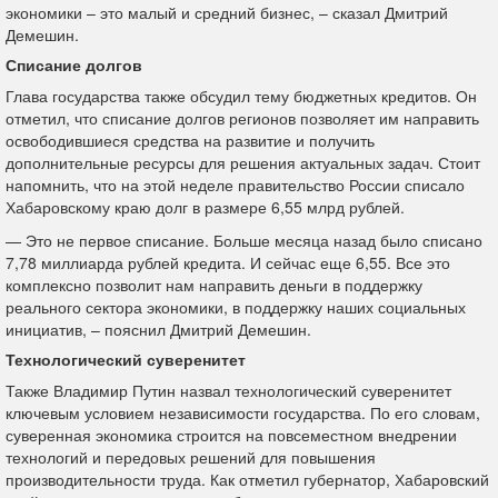
экономики – это малый и средний бизнес, – сказал Дмитрий
Демешин.
Списание долгов
Глава государства также обсудил тему бюджетных кредитов. Он
отметил, что списание долгов регионов позволяет им направить
освободившиеся средства на развитие и получить
дополнительные ресурсы для решения актуальных задач. Стоит
напомнить, что на этой неделе правительство России списало
Хабаровскому краю долг в размере 6,55 млрд рублей.
— Это не первое списание. Больше месяца назад было списано
7,78 миллиарда рублей кредита. И сейчас еще 6,55. Все это
комплексно позволит нам направить деньги в поддержку
реального сектора экономики, в поддержку наших социальных
инициатив, – пояснил Дмитрий Демешин.
Технологический суверенитет
Также Владимир Путин назвал технологический суверенитет
ключевым условием независимости государства. По его словам,
суверенная экономика строится на повсеместном внедрении
технологий и передовых решений для повышения
производительности труда. Как отметил губернатор, Хабаровский