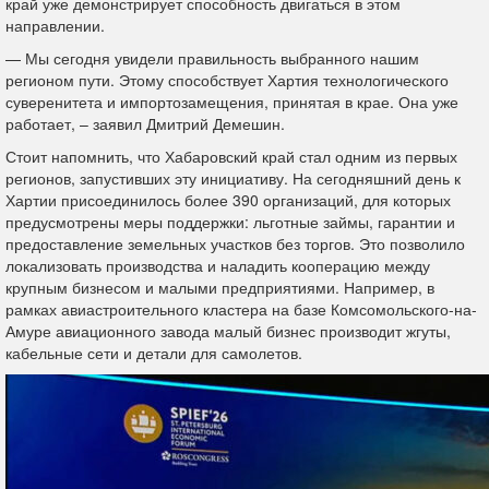
край уже демонстрирует способность двигаться в этом
направлении.
— Мы сегодня увидели правильность выбранного нашим
регионом пути. Этому способствует Хартия технологического
суверенитета и импортозамещения, принятая в крае. Она уже
работает, – заявил Дмитрий Демешин.
Стоит напомнить, что Хабаровский край стал одним из первых
регионов, запустивших эту инициативу. На сегодняшний день к
Хартии присоединилось более 390 организаций, для которых
предусмотрены меры поддержки: льготные займы, гарантии и
предоставление земельных участков без торгов. Это позволило
локализовать производства и наладить кооперацию между
крупным бизнесом и малыми предприятиями. Например, в
рамках авиастроительного кластера на базе Комсомольского-на-
Амуре авиационного завода малый бизнес производит жгуты,
кабельные сети и детали для самолетов.