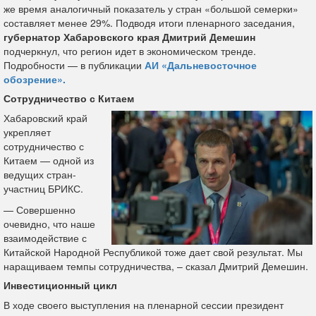
же время аналогичный показатель у стран «большой семерки»
составляет менее 29%. Подводя итоги пленарного заседания,
губернатор Хабаровского края Дмитрий Демешин
подчеркнул, что регион идет в экономическом тренде.
Подробности — в публикации
АИ «Дальневосточное
обозрение».
Сотрудничество с Китаем
Хабаровский край
укрепляет
сотрудничество с
Китаем — одной из
ведущих стран-
участниц БРИКС.
— Совершенно
очевидно, что наше
взаимодействие с
Китайской Народной Республикой тоже дает свой результат. Мы
наращиваем темпы сотрудничества, – сказал Дмитрий Демешин.
Инвестиционный цикл
В ходе своего выступления на пленарной сессии президент