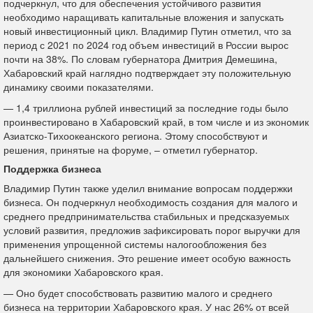
подчеркнул, что для обеспечения устойчивого развития
необходимо наращивать капитальные вложения и запускать
новый инвестиционный цикл. Владимир Путин отметил, что за
период с 2021 по 2024 год объем инвестиций в России вырос
почти на 38%. По словам губернатора Дмитрия Демешина,
Хабаровский край наглядно подтверждает эту положительную
динамику своими показателями.
— 1,4 триллиона рублей инвестиций за последние годы было
проинвестировано в Хабаровский край, в том числе и из экономик
Азиатско-Тихоокеанского региона. Этому способствуют и
решения, принятые на форуме, – отметил губернатор.
Поддержка бизнеса
Владимир Путин также уделил внимание вопросам поддержки
бизнеса. Он подчеркнул необходимость создания для малого и
среднего предпринимательства стабильных и предсказуемых
условий развития, предложив зафиксировать порог выручки для
применения упрощенной системы налогообложения без
дальнейшего снижения. Это решение имеет особую важность
для экономики Хабаровского края.
— Оно будет способствовать развитию малого и среднего
бизнеса на территории Хабаровского края. У нас 26% от всей