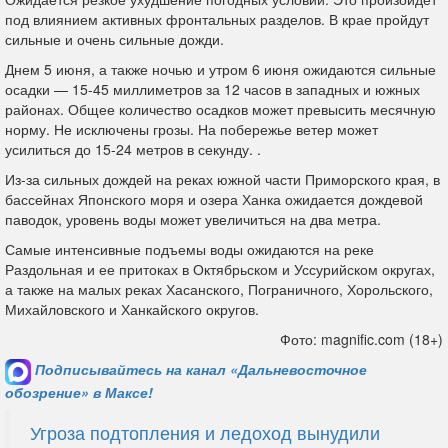
под влиянием активных фронтальных разделов. В крае пройдут
сильные и очень сильные дожди.
Днем 5 июня, а также ночью и утром 6 июня ожидаются сильные
осадки — 15-45 миллиметров за 12 часов в западных и южных
районах. Общее количество осадков может превысить месячную
норму. Не исключены грозы. На побережье ветер может
усилиться до 15-24 метров в секунду. .
Из-за сильных дождей на реках южной части Приморского края, в
бассейнах Японского моря и озера Ханка ожидается дождевой
паводок, уровень воды может увеличиться на два метра.
Самые интенсивные подъемы воды ожидаются на реке
Раздольная и ее притоках в Октябрьском и Уссурийском округах,
а также на малых реках Хасанского, Пограничного, Хорольского,
Михайловского и Ханкайского округов.
Фото: magnific.com (18+)
Подписывайтесь на канал «Дальневосточное
обозрение» в Максе!
Угроза подтопления и ледоход вынудили