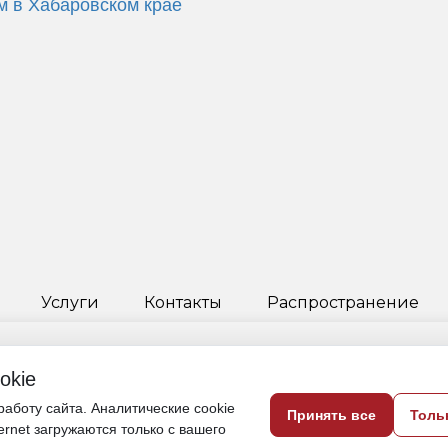
ом в Хабаровском крае
ННОМ ТРАНСПОРТЕ ЯКУТСКА
РУБЛЕЙ
okie
3 июня, 11:30
аботу сайта. Аналитические cookie
Принять все
Толь
ternet загружаются только с вашего
Якутия