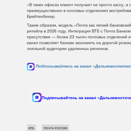
«В таких офисах клиент получает не просто кассу, а
преимущественно в почтовых отделениях востребова
Брейтенбихер.
Таким образом, модель «Почта как легкий банковски
ритейла в 2026 году. Интеграция ВТБ с Почта Банко
присутствия — более 23 тысяч почтовых отделений и 
канал позволяет банкам экономить на дорогой розни
лояльной аудитории удаленных регионов.
Подписывайтесь на канал «Дальневосточное
Подписывайтесь на канал «Дальневосточн
ВТБ
ПОЧТА РОССИИ