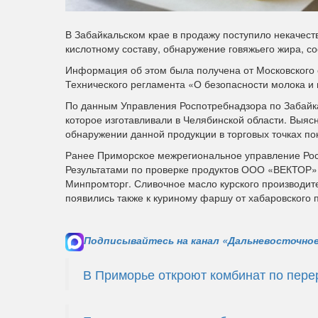
В Забайкальском крае в продажу поступило некачес
кислотному составу, обнаружение говяжьего жира, 
Информация об этом была получена от Московского 
Технического регламента «О безопасности молока и
По данным Управления Роспотребнадзора по Забайка
которое изготавливали в Челябинской области. Выяс
обнаружении данной продукции в торговых точках по
Ранее Приморское межрегиональное управление Ро
Результатами по проверке продуктов ООО «ВЕКТОР»
Минпромторг. Сливочное масло курского производит
появились также к куриному фаршу от хабаровского 
Подписывайтесь на канал «Дальневосточное
В Приморье откроют комбинат по пере