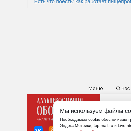
Есть что поесть: как работает пищепр
ПРОЕЗД В ОБЩЕСТВЕ
СТАЛ ДЕШЕВЛЕ НА 13 
Мы используем файлы co
Необходимые cookie обеспечивают р
Яндекс.Метрики, top.mail.ru и LiveIn