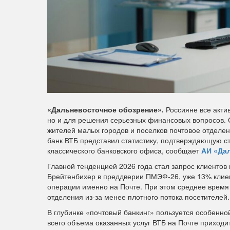
«Дальневосточное обозрение».
Россияне все акти
но и для решения серьезных финансовых вопросов. 
жителей малых городов и поселков почтовое отделен
банк ВТБ представил статистику, подтверждающую ст
классического банковского офиса, сообщает
АИ «Да
Главной тенденцией 2026 года стал запрос клиентов
Брейтенбихер в преддверии ПМЭФ-26, уже 13% клиен
операции именно на Почте. При этом среднее время 
отделения из-за менее плотного потока посетителей.
В глубинке «почтовый банкинг» пользуется особенно
всего объема оказанных услуг ВТБ на Почте приходи