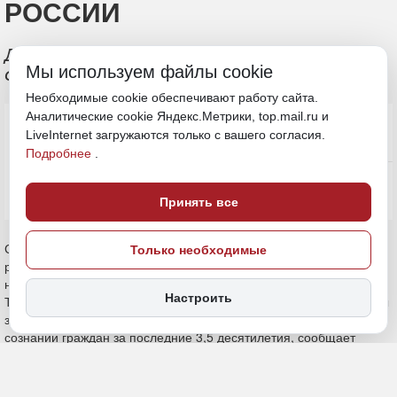
РОССИИ
Доля желающих открыть бизнес —
Мы используем файлы cookie
стабильно около трети россиян
Необходимые cookie обеспечивают работу сайта.
Аналитические cookie Яндекс.Метрики, top.mail.ru и
LiveInternet загружаются только с вашего согласия.
Подробнее
.
Принять все
Только необходимые
Настроить
3 июня, 14:30
ДФО