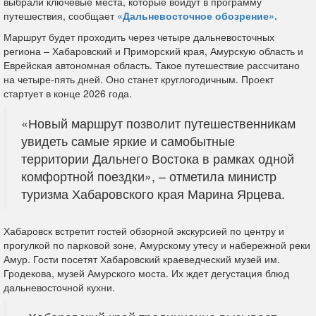
выбрали ключевые места, которые войдут в программу
путешествия, сообщает
«Дальневосточное обозрение».
Маршрут будет проходить через четыре дальневосточных
региона – Хабаровский и Приморский края, Амурскую область и
Еврейская автономная область. Такое путешествие рассчитано
на четыре-пять дней. Оно станет круглогодичным. Проект
стартует в конце 2026 года.
«Новый маршрут позволит путешественникам
увидеть самые яркие и самобытные
территории Дальнего Востока в рамках одной
комфортной поездки», – отметила министр
туризма Хабаровского края Марина Ярцева.
Хабаровск встретит гостей обзорной экскурсией по центру и
прогулкой по парковой зоне, Амурскому утесу и набережной реки
Амур. Гости посетят Хабаровский краеведческий музей им.
Гродекова, музей Амурского моста. Их ждет дегустация блюд
дальневосточной кухни.