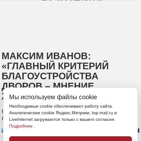
МАКСИМ ИВАНОВ:
«ГЛАВНЫЙ КРИТЕРИЙ
БЛАГОУСТРОЙСТВА
ДВОРОВ – МНЕНИЕ
ЖИТЕЛЕЙ!»
Мы используем файлы cookie
Необходимые cookie обеспечивают работу сайта.
Обновление дворовых территорий
Аналитические cookie Яндекс.Метрики, top.mail.ru и
продолжается в Хабаровске
LiveInternet загружаются только с вашего согласия.
Подробнее
.