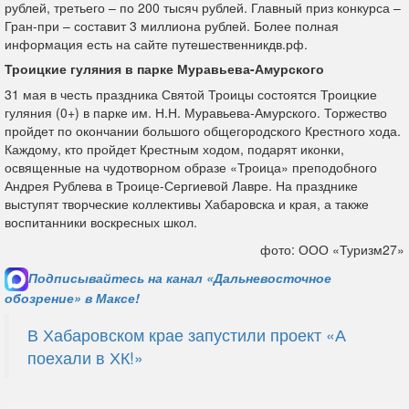
рублей, третьего – по 200 тысяч рублей. Главный приз конкурса –
Гран-при – составит 3 миллиона рублей. Более полная
информация есть на сайте путешественникдв.рф.
Троицкие гуляния в парке Муравьева-Амурского
31 мая в честь праздника Святой Троицы состоятся Троицкие
гуляния (0+) в парке им. Н.Н. Муравьева-Амурского. Торжество
пройдет по окончании большого общегородского Крестного хода.
Каждому, кто пройдет Крестным ходом, подарят иконки,
освященные на чудотворном образе «Троица» преподобного
Андрея Рублева в Троице-Сергиевой Лавре. На празднике
выступят творческие коллективы Хабаровска и края, а также
воспитанники воскресных школ.
фото: ООО «Туризм27»
Подписывайтесь на канал «Дальневосточное
обозрение» в Максе!
В Хабаровском крае запустили проект «А
поехали в ХК!»