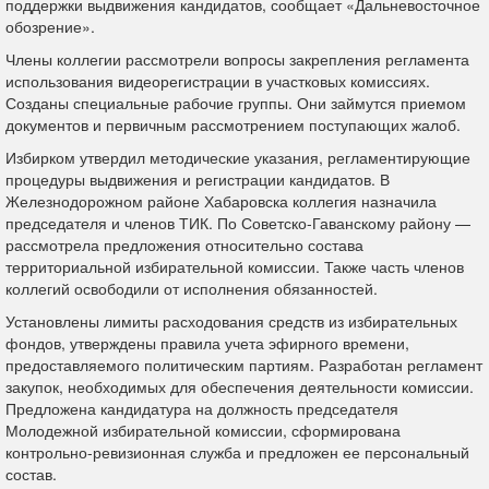
поддержки выдвижения кандидатов, сообщает «Дальневосточное
обозрение».
Члены коллегии рассмотрели вопросы закрепления регламента
использования видеорегистрации в участковых комиссиях.
Созданы специальные рабочие группы. Они займутся приемом
документов и первичным рассмотрением поступающих жалоб.
Избирком утвердил методические указания, регламентирующие
процедуры выдвижения и регистрации кандидатов. В
Железнодорожном районе Хабаровска коллегия назначила
председателя и членов ТИК. По Советско‑Гаванскому району —
рассмотрела предложения относительно состава
территориальной избирательной комиссии. Также часть членов
коллегий освободили от исполнения обязанностей.
Установлены лимиты расходования средств из избирательных
фондов, утверждены правила учета эфирного времени,
предоставляемого политическим партиям. Разработан регламент
закупок, необходимых для обеспечения деятельности комиссии.
Предложена кандидатура на должность председателя
Молодежной избирательной комиссии, сформирована
контрольно-ревизионная служба и предложен ее персональный
состав.