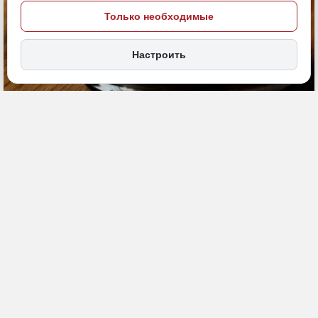
Только необходимые
Настроить
22 мая, 12:30
Приморье
Экономика и бизнес
ПОДЕЛИТЬСЯ
Арбитражный суд Дальневосточного округа оставил в силе
решения нижестоящих инстанций по делу о признании
недействительным договор аренды земельных участков в