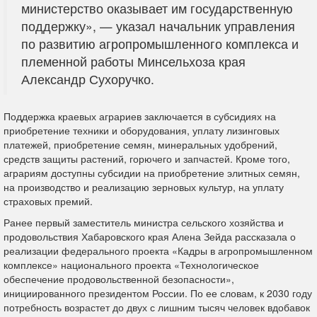
министерство оказывает им государственную
поддержку», — указал начальник управления
по развитию агропромышленного комплекса и
племенной работы Минсельхоза края
Александр Сухоручко.
Поддержка краевых аграриев заключается в субсидиях на
приобретение техники и оборудования, уплату лизинговых
платежей, приобретение семян, минеральных удобрений,
средств защиты растений, горючего и запчастей. Кроме того,
аграриям доступны субсидии на приобретение элитных семян,
на производство и реализацию зерновых культур, на уплату
страховых премий.
Ранее первый заместитель министра сельского хозяйства и
продовольствия Хабаровского края Алена Зейда рассказала о
реализации федерального проекта «Кадры в агропромышленном
комплексе» национального проекта «Технологическое
обеспечение продовольственной безопасности»,
инициированного президентом России. По ее словам, к 2030 году
потребность возрастет до двух с лишним тысяч человек вдобавок