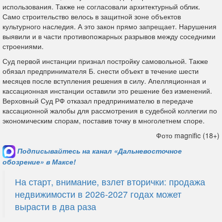
использования. Также не согласовали архитектурный облик.
Само строительство велось в защитной зоне объектов
культурного наследия. А это закон прямо запрещает. Нарушения
выявили и в части противопожарных разрывов между соседними
строениями.
Суд первой инстанции признал постройку самовольной. Также
обязал предпринимателя Б. снести объект в течение шести
месяцев после вступления решения в силу. Апелляционная и
кассационная инстанции оставили это решение без изменений.
Верховный Суд РФ отказал предпринимателю в передаче
кассационной жалобы для рассмотрения в судебной коллегии по
экономическим спорам, поставив точку в многолетнем споре.
Фото magnific (18+)
Подписывайтесь на канал «Дальневосточное
обозрение» в Максе!
На старт, внимание, взлет вторички: продажа
недвижимости в 2026-2027 годах может
вырасти в два раза