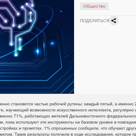
Общество
ПОДЕЛИТЬСЯ
енно становятся частью рабочей рутины: каждый пятый, а именно 
е, изучающий возможности искусственного интеллекта, регулярно 
 именно 71%, работающих жителей Дальневосточного федерального 
ом, пока используют эти инструменты на базовом уровне в повседн
астройках и промптах. 1% опрошенных сообщили, что обучают друг
ектом. Такие результаты получили в ходе исследования, которое 