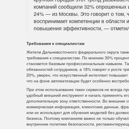
компаний сообщили 32% опрошенных и
24% — из Москвы. Это говорит о том, 
воспринимает компетенции в области и
повышения эффективности, — отметил
Требования к специалистам
Жители Дальневосточного федерального округа также
требования к специалистам. По мнению 30% процент
становится базовым профессиональным навыком. Так
обязанностей сотрудников, а 18% говорят о росте тр
20%, уверен, что искусственный интеллект повышает 
что на фоне автоматизации будет особенно востреб
При этом использование таких сервисов не всегда п
удобный внешний инструмент и начать применять его
дополнительную зону ответственности. Во внешние с
коммерческая информация, клиентские данные, фраг
или их используют для обучения моделей без должно
бизнеса. Поэтому компаниям важно не только обучат
внутренние политики безопасности, регламентирующ