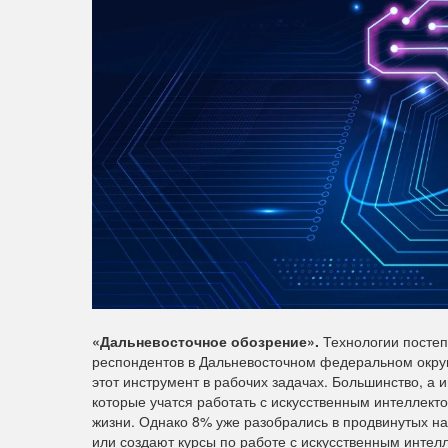
«Дальневосточное обозрение».
Технологии постеп
респондентов в Дальневосточном федеральном округ
этот инструмент в рабочих задачах. Большинство, а
которые учатся работать с искусственным интеллект
жизни. Однако 8% уже разобрались в продвинутых н
или создают курсы по работе с искусственным интелл