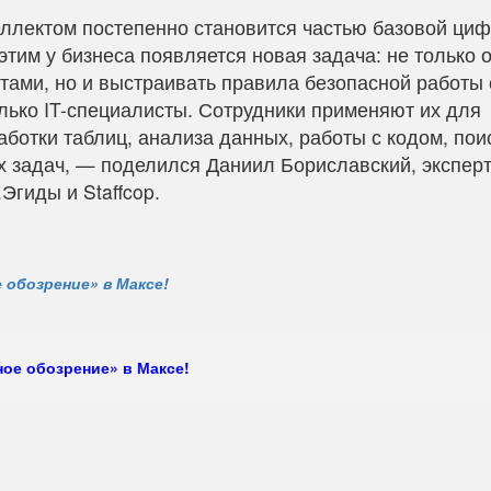
ллектом постепенно становится частью базовой ци
этим у бизнеса появляется новая задача: не только 
тами, но и выстраивать правила безопасной работы 
лько IT-специалисты. Сотрудники применяют их для
аботки таблиц, анализа данных, работы с кодом, пои
 задач, — поделился Даниил Бориславский, эксперт
гиды и Staffcop.
 обозрение» в Максе!
ое обозрение» в Максе!