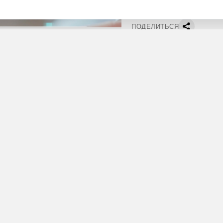
ПОДЕЛИТЬСЯ
 «Авито». В России снизилось количество промышленного мусора.
очное обозрение» подготовило обзор новостей бизнеса и экономики 