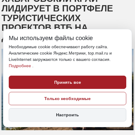
ЛИДИРУЕТ В ПОРТФЕЛЕ
ТУРИСТИЧЕСКИХ
ПРОЕКТОВ ВТБ НА
ДАЛЬНЕМ ВОСТОКЕ
Мы используем файлы cookie
Необходимые cookie обеспечивают работу сайта.
Аналитические cookie Яндекс.Метрики, top.mail.ru и
LiveInternet загружаются только с вашего согласия.
Подробнее
.
Принять все
Только необходимые
Настроить