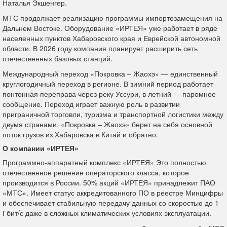
Наталья Экшенгер.
МТС продолжает реализацию программы импортозамещения на
Дальнем Востоке. Оборудование «ИРТЕЯ» уже работает в ряде
населенных пунктов Хабаровского края и Еврейской автономной
области. В 2026 году компания планирует расширить сеть
отечественных базовых станций.
Международный переход «Покровка – Жаохэ» — единственный
круглогодичный переход в регионе. В зимний период работает
понтонная переправа через реку Уссури, в летний — паромное
сообщение. Переход играет важную роль в развитии
приграничной торговли, туризма и транспортной логистики между
двумя странами. «Покровка – Жаохэ» берет на себя основной
поток грузов из Хабаровска в Китай и обратно.
О компании «ИРТЕЯ»
Программно-аппаратный комплекс «ИРТЕЯ» Это полностью
отечественное решение операторского класса, которое
производится в России. 50% акций «ИРТЕЯ» принадлежит ПАО
«МТС». Имеет статус аккредитованного ПО в реестре Минцифры
и обеспечивает стабильную передачу данных со скоростью до 1
Гбит/с даже в сложных климатических условиях эксплуатации.