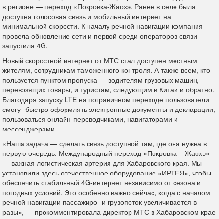
в регионе — переход «Покровка-Жаохэ. Ранее в селе была
доступна голосовая связь и мобильный интернет на
минимальной скорости. К началу речной навигации компания
провела обновление сети и первой среди операторов связи
запустила 4
G
.
Новый скоростной интернет от МТС стал доступен местным
жителям, сотрудникам таможенного контроля. А также всем, кто
пользуется пунктом пропуска — водителям грузовых машин,
перевозящих товары, и туристам, следующим в Китай и обратно.
Благодаря запуску LTE на пограничном переходе пользователи
смогут быстро оформлять электронные документы и декларации,
пользоваться онлайн-переводчиками, навигаторами и
мессенджерами.
«Наша задача — сделать связь доступной там, где она нужна в
первую очередь. Международный переход «Покровка – Жаохэ»
— важная логистическая артерия для Хабаровского края. Мы
установили здесь отечественное оборудование «ИРТЕЯ», чтобы
обеспечить стабильный 4G-интернет независимо от сезона и
погодных условий. Это особенно важно сейчас, когда с началом
речной навигации пассажиро- и грузопоток увеличивается в
разы», — прокомментировала директор МТС в Хабаровском крае