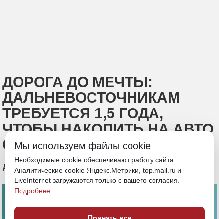
ДОРОГА ДО МЕЧТЫ:
ДАЛЬНЕВОСТОЧНИКАМ
ТРЕБУЕТСЯ 1,5 ГОДА,
ЧТОБЫ НАКОПИТЬ НА АВТО
С ПРОБЕГОМ
Мы используем файлы cookie
Необходимые cookie обеспечивают работу сайта.
Речь идет о сумме в 1,5 млн рублей
Аналитические cookie Яндекс.Метрики, top.mail.ru и
LiveInternet загружаются только с вашего согласия.
Подробнее
.
Принять все