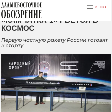
«КАМЧАТКА-1» РВЕТСЯ В
КОСМОС
Первую частную ракету России готовят
к старту