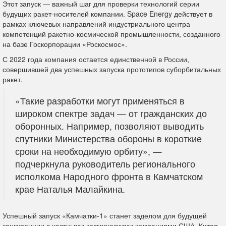
Этот запуск — важный шаг для проверки технологий серии
будущих ракет-носителей компании. Space Energy действует в
рамках ключевых направлений индустриального центра
компетенций ракетно-космической промышленности, созданного
на базе Госкорпорации «Роскосмос».
С 2022 года компания остается единственной в России,
совершившей два успешных запуска прототипов суборбитальных
ракет.
«Такие разработки могут применяться в
широком спектре задач — от гражданских до
оборонных. Например, позволяют выводить
спутники Министерства обороны в короткие
сроки на необходимую орбиту», —
подчеркнула руководитель регионального
исполкома Народного фронта в Камчатском
крае Наталья Малайкина.
Успешный запуск «Камчатки-1» станет заделом для будущей
конкуренции с частными космическими компаниями США, Китая