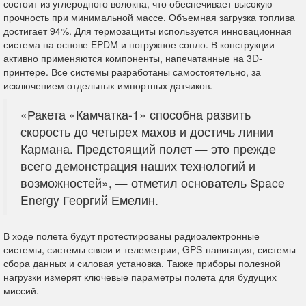
состоит из углеродного волокна, что обеспечивает высокую
прочность при минимальной массе. Объемная загрузка топлива
достигает 94%. Для термозащиты используется инновационная
система на основе EPDM и погружное сопло. В конструкции
активно применяются компоненты, напечатанные на 3D-
принтере. Все системы разработаны самостоятельно, за
исключением отдельных импортных датчиков.
«Ракета «Камчатка-1» способна развить
скорость до четырех махов и достичь линии
Кармана. Предстоящий полет — это прежде
всего демонстрация наших технологий и
возможностей», — отметил основатель Space
Energy Георгий Емелин.
В ходе полета будут протестированы радиоэлектронные
системы, системы связи и телеметрии, GPS-навигация, системы
сбора данных и силовая установка. Также приборы полезной
нагрузки измерят ключевые параметры полета для будущих
миссий.