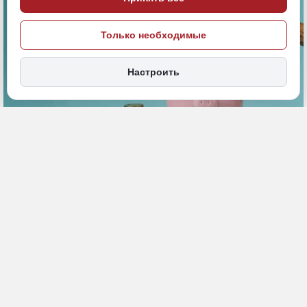
Только необходимые
Настроить
10 мая, 11:30
ДФО
Экономика и бизнес
ПОДЕЛИТЬСЯ
Эксперты «Авито Авто» и «Авито Работы» провели совместное