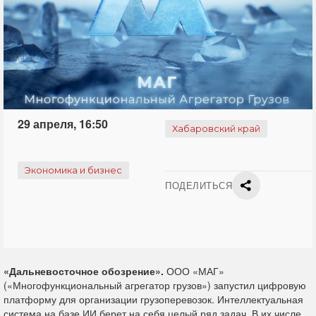
29 апреля, 16:50
Хабаровский край
Экономика и бизнес
ПОДЕЛИТЬСЯ
«Дальневосточное обозрение».
ООО «МАГ»
(«Многофункциональный агрегатор грузов») запустил цифровую
платформу для организации грузоперевозок. Интеллектуальная
система на базе ИИ берет на себя целый ряд задач. В их числе